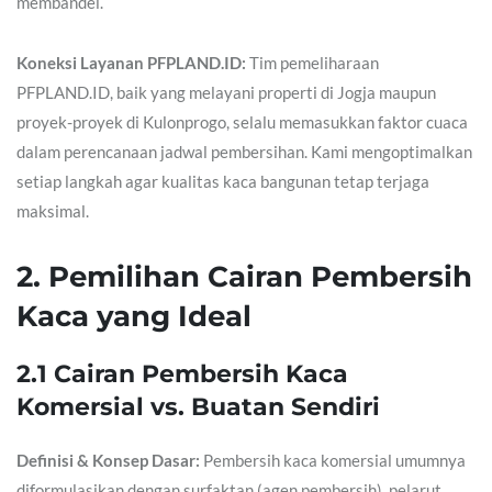
membandel.
Koneksi Layanan PFPLAND.ID:
Tim pemeliharaan
PFPLAND.ID, baik yang melayani properti di Jogja maupun
proyek-proyek di Kulonprogo, selalu memasukkan faktor cuaca
dalam perencanaan jadwal pembersihan. Kami mengoptimalkan
setiap langkah agar kualitas kaca bangunan tetap terjaga
maksimal.
2. Pemilihan Cairan Pembersih
Kaca yang Ideal
2.1 Cairan Pembersih Kaca
Komersial vs. Buatan Sendiri
Definisi & Konsep Dasar:
Pembersih kaca komersial umumnya
diformulasikan dengan surfaktan (agen pembersih), pelarut