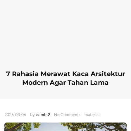
7 Rahasia Merawat Kaca Arsitektur
Modern Agar Tahan Lama
by
2026-03-06
admin2
No Comments
material