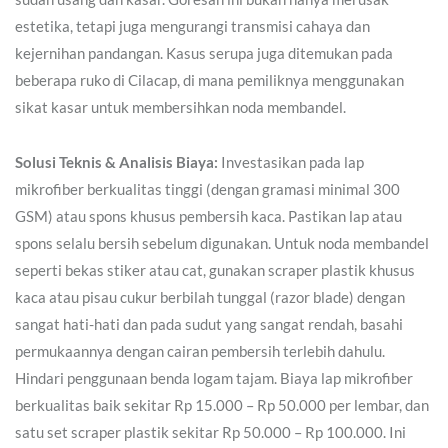
estetika, tetapi juga mengurangi transmisi cahaya dan
kejernihan pandangan. Kasus serupa juga ditemukan pada
beberapa ruko di Cilacap, di mana pemiliknya menggunakan
sikat kasar untuk membersihkan noda membandel.
Solusi Teknis & Analisis Biaya:
Investasikan pada lap
mikrofiber berkualitas tinggi (dengan gramasi minimal 300
GSM) atau spons khusus pembersih kaca. Pastikan lap atau
spons selalu bersih sebelum digunakan. Untuk noda membandel
seperti bekas stiker atau cat, gunakan scraper plastik khusus
kaca atau pisau cukur berbilah tunggal (razor blade) dengan
sangat hati-hati dan pada sudut yang sangat rendah, basahi
permukaannya dengan cairan pembersih terlebih dahulu.
Hindari penggunaan benda logam tajam. Biaya lap mikrofiber
berkualitas baik sekitar Rp 15.000 – Rp 50.000 per lembar, dan
satu set scraper plastik sekitar Rp 50.000 – Rp 100.000. Ini