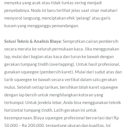
menyeka yang acak atau tidak tuntas sering menjadi
penyebabnya. Noda ini baru terlihat jelas saat sinar matahari
menyorot langsung, menciptakan efek ‘pelangi’ atau garis
kusam yang mengganggu pemandangan.
Solusi Teknis & Analisis Biaya:
Semprotkan cairan pembersih
secara merata ke seluruh permukaan kaca. Jika menggunakan
lap, mulai dari bagian atas kaca dan turun ke bawah dengan
gerakan tumpang tindih (overlapping). Untuk hasil profesional,
gunakan squeegee (pembersih karet). Mulai dari sudut atas dan
tarik squeegee ke bawah secara vertikal dalam satu gerakan
mulus. Setelah setiap tarikan, bersihkan bilah karet squeegee
dengan lap bersih untuk menghilangkan kotoran yang
terkumpul. Untuk jendela lebar, Anda bisa menggunakan teknik
horizontal tumpang tindih. Latih gerakan ini untuk
kesempurnaan. Biaya squeegee profesional bervariasi dari Rp
50.000 – Rp 200.000, tergantung ukuran dan kualitas. Ini