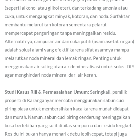
(seperti alkohol atau glikol eter), dan terkadang amonia atau
cuka, untuk mengangkat minyak, kotoran, dan noda. Surfaktan
membantu melarutkan kotoran sementara pelarut
mempercepat pengeringan tanpa meninggalkan residu.
Alternatifnya, campuran air dan cuka putih (asam asetat ringan)
adalah solusi alami yang efektif karena sifat asamnya mampu
melarutkan noda mineral dan lemak ringan. Penting untuk
menggunakan air suling atau air demineralisasi untuk solusi DIY
agar menghindari noda mineral dari air keran.
Studi Kasus Riil & Permasalahan Umum:
Seringkali, pemilik
properti di Karanganyar mencoba menggunakan sabun cuci
piring biasa untuk membersihkan kaca karena mudah didapat
dan murah. Namun, sabun cuci piring cenderung meninggalkan
busa berlebihan yang sulit dibilas sempurna dan residu lengket.
Residu ini bukan hanya menarik debu lebih cepat, tetapi juga