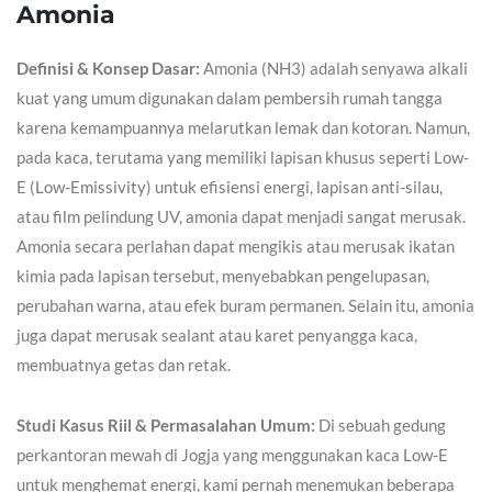
Amonia
Definisi & Konsep Dasar:
Amonia (NH3) adalah senyawa alkali
kuat yang umum digunakan dalam pembersih rumah tangga
karena kemampuannya melarutkan lemak dan kotoran. Namun,
pada kaca, terutama yang memiliki lapisan khusus seperti Low-
E (Low-Emissivity) untuk efisiensi energi, lapisan anti-silau,
atau film pelindung UV, amonia dapat menjadi sangat merusak.
Amonia secara perlahan dapat mengikis atau merusak ikatan
kimia pada lapisan tersebut, menyebabkan pengelupasan,
perubahan warna, atau efek buram permanen. Selain itu, amonia
juga dapat merusak sealant atau karet penyangga kaca,
membuatnya getas dan retak.
Studi Kasus Riil & Permasalahan Umum:
Di sebuah gedung
perkantoran mewah di Jogja yang menggunakan kaca Low-E
untuk menghemat energi, kami pernah menemukan beberapa