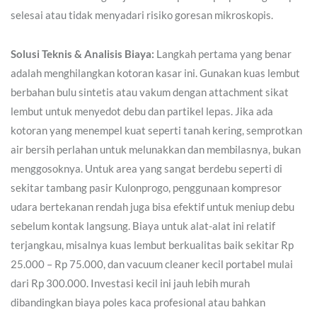
selesai atau tidak menyadari risiko goresan mikroskopis.
Solusi Teknis & Analisis Biaya:
Langkah pertama yang benar
adalah menghilangkan kotoran kasar ini. Gunakan kuas lembut
berbahan bulu sintetis atau vakum dengan attachment sikat
lembut untuk menyedot debu dan partikel lepas. Jika ada
kotoran yang menempel kuat seperti tanah kering, semprotkan
air bersih perlahan untuk melunakkan dan membilasnya, bukan
menggosoknya. Untuk area yang sangat berdebu seperti di
sekitar tambang pasir Kulonprogo, penggunaan kompresor
udara bertekanan rendah juga bisa efektif untuk meniup debu
sebelum kontak langsung. Biaya untuk alat-alat ini relatif
terjangkau, misalnya kuas lembut berkualitas baik sekitar Rp
25.000 – Rp 75.000, dan vacuum cleaner kecil portabel mulai
dari Rp 300.000. Investasi kecil ini jauh lebih murah
dibandingkan biaya poles kaca profesional atau bahkan