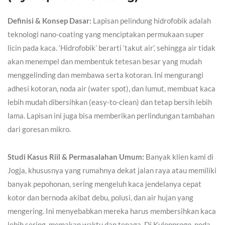
Definisi & Konsep Dasar:
Lapisan pelindung hidrofobik adalah
teknologi nano-coating yang menciptakan permukaan super
licin pada kaca. ‘Hidrofobik’ berarti ‘takut air’, sehingga air tidak
akan menempel dan membentuk tetesan besar yang mudah
menggelinding dan membawa serta kotoran. Ini mengurangi
adhesi kotoran, noda air (water spot), dan lumut, membuat kaca
lebih mudah dibersihkan (easy-to-clean) dan tetap bersih lebih
lama. Lapisan ini juga bisa memberikan perlindungan tambahan
dari goresan mikro.
Studi Kasus Riil & Permasalahan Umum:
Banyak klien kami di
Jogja, khususnya yang rumahnya dekat jalan raya atau memiliki
banyak pepohonan, sering mengeluh kaca jendelanya cepat
kotor dan bernoda akibat debu, polusi, dan air hujan yang
mengering. Ini menyebabkan mereka harus membersihkan kaca
lebih sering, memakan waktu dan tenaga. Di Kulonprogo, noda