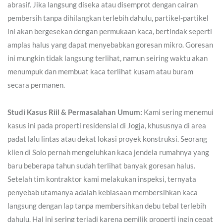
abrasif. Jika langsung diseka atau disemprot dengan cairan
pembersih tanpa dihilangkan terlebih dahulu, partikel-partikel
ini akan bergesekan dengan permukaan kaca, bertindak seperti
amplas halus yang dapat menyebabkan goresan mikro. Goresan
ini mungkin tidak langsung terlihat, namun seiring waktu akan
menumpuk dan membuat kaca terlihat kusam atau buram
secara permanen.
Studi Kasus Riil & Permasalahan Umum:
Kami sering menemui
kasus ini pada properti residensial di Jogja, khususnya di area
padat lalu lintas atau dekat lokasi proyek konstruksi. Seorang
klien di Solo pernah mengeluhkan kaca jendela rumahnya yang
baru beberapa tahun sudah terlihat banyak goresan halus.
Setelah tim kontraktor kami melakukan inspeksi, ternyata
penyebab utamanya adalah kebiasaan membersihkan kaca
langsung dengan lap tanpa membersihkan debu tebal terlebih
dahulu. Hal ini sering terjadi karena pemilik properti ingin cepat