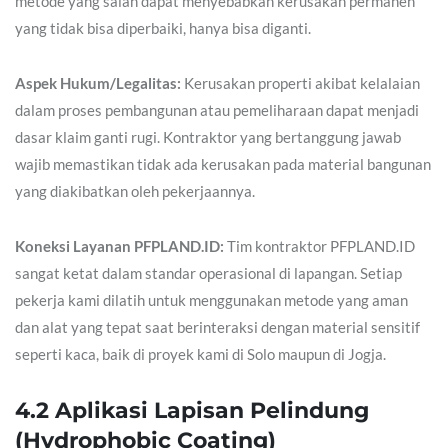
metode yang salah dapat menyebabkan kerusakan permanen
yang tidak bisa diperbaiki, hanya bisa diganti.
Aspek Hukum/Legalitas:
Kerusakan properti akibat kelalaian
dalam proses pembangunan atau pemeliharaan dapat menjadi
dasar klaim ganti rugi. Kontraktor yang bertanggung jawab
wajib memastikan tidak ada kerusakan pada material bangunan
yang diakibatkan oleh pekerjaannya.
Koneksi Layanan PFPLAND.ID:
Tim kontraktor PFPLAND.ID
sangat ketat dalam standar operasional di lapangan. Setiap
pekerja kami dilatih untuk menggunakan metode yang aman
dan alat yang tepat saat berinteraksi dengan material sensitif
seperti kaca, baik di proyek kami di Solo maupun di Jogja.
4.2 Aplikasi Lapisan Pelindung
(Hydrophobic Coating)