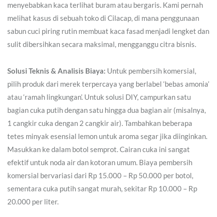
menyebabkan kaca terlihat buram atau bergaris. Kami pernah
melihat kasus di sebuah toko di Cilacap, di mana penggunaan
sabun cuci piring rutin membuat kaca fasad menjadi lengket dan
sulit dibersihkan secara maksimal, mengganggu citra bisnis.
Solusi Teknis & Analisis Biaya:
Untuk pembersih komersial,
pilih produk dari merek terpercaya yang berlabel ‘bebas amonia’
atau ‘ramah lingkungan’. Untuk solusi DIY, campurkan satu
bagian cuka putih dengan satu hingga dua bagian air (misalnya,
1 cangkir cuka dengan 2 cangkir air). Tambahkan beberapa
tetes minyak esensial lemon untuk aroma segar jika diinginkan.
Masukkan ke dalam botol semprot. Cairan cuka ini sangat
efektif untuk noda air dan kotoran umum. Biaya pembersih
komersial bervariasi dari Rp 15.000 – Rp 50.000 per botol,
sementara cuka putih sangat murah, sekitar Rp 10.000 – Rp
20.000 per liter.