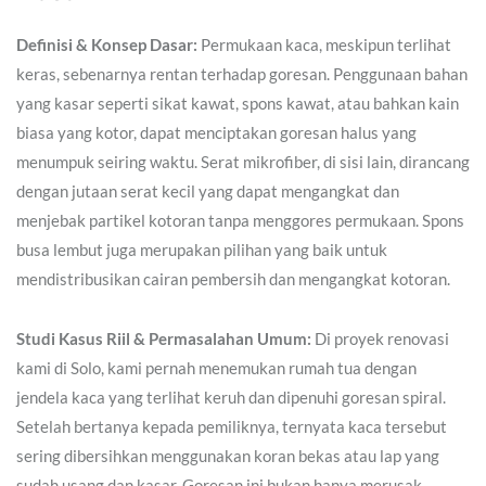
Definisi & Konsep Dasar:
Permukaan kaca, meskipun terlihat
keras, sebenarnya rentan terhadap goresan. Penggunaan bahan
yang kasar seperti sikat kawat, spons kawat, atau bahkan kain
biasa yang kotor, dapat menciptakan goresan halus yang
menumpuk seiring waktu. Serat mikrofiber, di sisi lain, dirancang
dengan jutaan serat kecil yang dapat mengangkat dan
menjebak partikel kotoran tanpa menggores permukaan. Spons
busa lembut juga merupakan pilihan yang baik untuk
mendistribusikan cairan pembersih dan mengangkat kotoran.
Studi Kasus Riil & Permasalahan Umum:
Di proyek renovasi
kami di Solo, kami pernah menemukan rumah tua dengan
jendela kaca yang terlihat keruh dan dipenuhi goresan spiral.
Setelah bertanya kepada pemiliknya, ternyata kaca tersebut
sering dibersihkan menggunakan koran bekas atau lap yang
sudah usang dan kasar. Goresan ini bukan hanya merusak