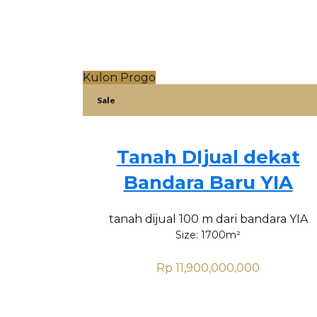
Kulon Progo
Sale
Tanah DIjual dekat
Bandara Baru YIA
tanah dijual 100 m dari bandara YIA
Size:
1700
m²
Rp 11,900,000,000