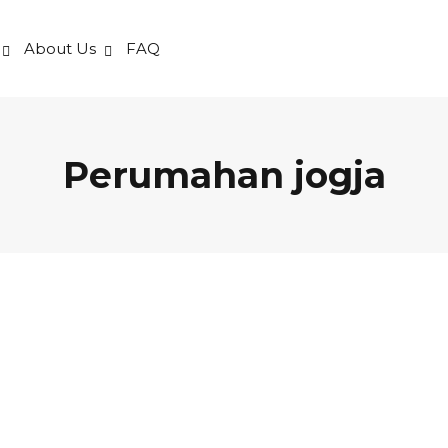
About Us
FAQ
Perumahan jogja