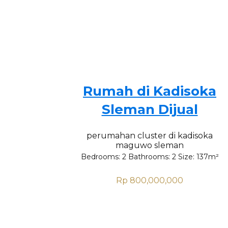
Rumah di Kadisoka
Sleman Dijual
perumahan cluster di kadisoka
maguwo sleman
Bedrooms:
2
Bathrooms:
2
Size:
137
m²
Rp 800,000,000