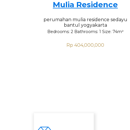
Mulia Residence
perumahan mulia residence sedayu
bantul yogyakarta
Bedrooms:
2
Bathrooms:
1
Size:
74
m²
Rp 404,000,000