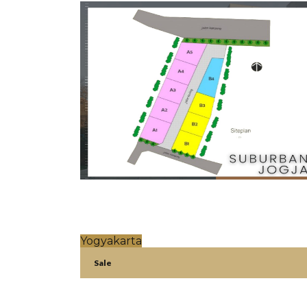
Yogyakarta
Sale