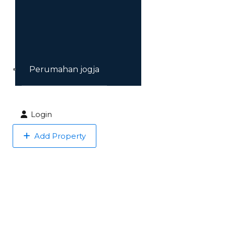
Perumahan jogja
Login
Add Property