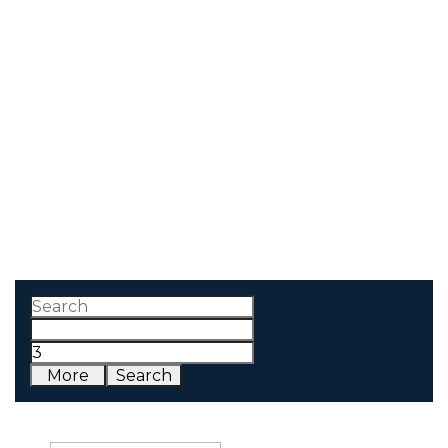
More
Search