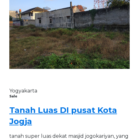
Yogyakarta
Sale
Tanah Luas DI pusat Kota
Jogja
tanah super luas dekat masjid jogokariyan, yang