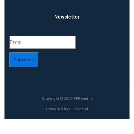
Newsletter
Subscribe
Copyright © 2026 PFPland.id
Powered by PFPland.id