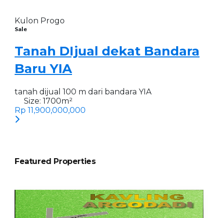
Kulon Progo
Sale
Tanah DIjual dekat Bandara
Baru YIA
tanah dijual 100 m dari bandara YIA
Size:
1700
m²
Rp 11,900,000,000
Featured Properties