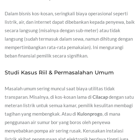
Dalam bisnis kos-kosan, seringkali biaya operasional seperti
listrik, air, dan internet dapat dibebankan kepada penyewa, baik
secara langsung (misalnya dengan sub-meter) atau tidak
langsung (sudah termasuk dalam sewa, namun dihitung dengan
mempertimbangkan rata-rata pemakaian). Ini mengurangi
beban finansial pemilik secara signifikan.
Studi Kasus Riil & Permasalahan Umum
Masalah umum sering muncul saat biaya utilitas tidak
transparan. Misalnya, di kos-kosan lama di
Cilacap
dengan satu
meteran listrik untuk semua kamar, pemilik kesulitan membagi
tagihan yang membengkak. Atau di
Kulonprogo
, di mana
penggunaan air sumur bor yang boros oleh penyewa
menyebabkan pompa air sering rusak. Kerusakan instalasi
listrik akibat penggunaan alat elektronik berdaya tinggi juga