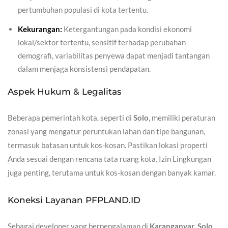
pertumbuhan populasi di kota tertentu.
Kekurangan:
Ketergantungan pada kondisi ekonomi
lokal/sektor tertentu, sensitif terhadap perubahan
demografi, variabilitas penyewa dapat menjadi tantangan
dalam menjaga konsistensi pendapatan.
Aspek Hukum & Legalitas
Beberapa pemerintah kota, seperti di
Solo
, memiliki peraturan
zonasi yang mengatur peruntukan lahan dan tipe bangunan,
termasuk batasan untuk kos-kosan. Pastikan lokasi properti
Anda sesuai dengan rencana tata ruang kota. Izin Lingkungan
juga penting, terutama untuk kos-kosan dengan banyak kamar.
Koneksi Layanan PFPLAND.ID
Sebagai developer yang berpengalaman di
Karanganyar
,
Solo
,