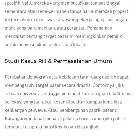
spesifik, yaitu mereka yang membutuhkan tempat tinggal
sementara atau semi-permanen tanpa harus membeli properti.
Ini termasuk mahasiswa, karyawan/pekerja lajang, pasangan
muda yang baru menikah, atau perantau. Pemahaman
mendalam tentang target pasar ini memungkinkan pemilik
untuk menyesuaikan fasilitas dan lokasi.
Studi Kasus Riil & Permasalahan Umum
Perubahan demografi atau kebijakan tata ruang daerah dapat
mempengaruhi target pasar secara drastis. Contohnya, jika
sebuah universitas di
Jogja
memindahkan sebagian fakultasnya
ke lokasi yang jauh, kos-kosan di sekitar kampus lama bisa
kehilangan penyewa. Atau, pembangunan pabrik besar di
Karanganyar
dapat menarik pekerja baru, namun jika pabrik
tersebut tutup, okupansi kos-kosan bisa anjlok.