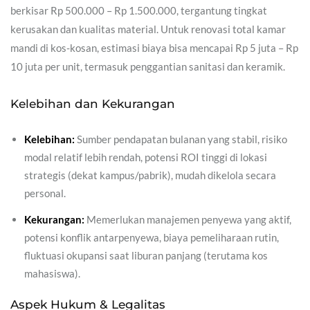
berkisar Rp 500.000 – Rp 1.500.000, tergantung tingkat
kerusakan dan kualitas material. Untuk renovasi total kamar
mandi di kos-kosan, estimasi biaya bisa mencapai Rp 5 juta – Rp
10 juta per unit, termasuk penggantian sanitasi dan keramik.
Kelebihan dan Kekurangan
Kelebihan:
Sumber pendapatan bulanan yang stabil, risiko
modal relatif lebih rendah, potensi ROI tinggi di lokasi
strategis (dekat kampus/pabrik), mudah dikelola secara
personal.
Kekurangan:
Memerlukan manajemen penyewa yang aktif,
potensi konflik antarpenyewa, biaya pemeliharaan rutin,
fluktuasi okupansi saat liburan panjang (terutama kos
mahasiswa).
Aspek Hukum & Legalitas