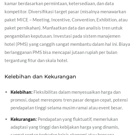
kamar berdasarkan permintaan, ketersediaan, dan data
kompetitor. Diversifikasi target pasar (misalnya menawarkan
paket MICE – Meeting, Incentive, Convention, Exhibition, atau
paket pernikahan). Manfaatkan data dan analisis tren untuk
pengambilan keputusan. Investasi pada sistem manajemen
hotel (PMS) yang canggih sangat membantu dalam hal ini. Biaya
berlangganan PMS bisa mencapai jutaan rupiah per bulan
tergantung fitur dan skala hotel.
Kelebihan dan Kekurangan
Kelebihan:
Fleksibilitas dalam menyesuaikan harga dan
promosi, dapat merespons tren pasar dengan cepat, potensi
pendapatan tinggi selama musim ramai atau event besar.
Kekurangan:
Pendapatan yang fluktuatif, memerlukan
adaptasi yang tinggi dan kebijakan harga yang dinamis,
sangat rentan terhadap krisis ekonomi atau bencana.