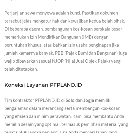
Perjanjian sewa menyewa adalah kunci. Pastikan dokumen
tersebut jelas mengatur hak dan kewajiban kedua belah pihak.
Di beberapa daerah, pembangunan kos-kosan berskala besar
memerlukan Izin Mendirikan Bangunan (IMB) dengan
peruntukan khusus, atau bahkan izin usaha penginapan jika
jumlah kamarnya banyak. PBB (Pajak Bumi dan Bangunan) juga
wajib dibayarkan sesuai NJOP (Nilai Jual Objek Pajak) yang
telah ditetapkan.
Koneksi Layanan PFPLAND.ID
Tim kontraktor PFPLAND.ID di
Solo
dan
Jogja
memiliki
pengalaman dalam merancang serta membangun kos-kosan
yang efisien dan minim perawatan. Kami bisa membantu Anda
memilih desain yang optimal, termasuk pemilihan material yang
tepat untuk jangka panjang. Jika Anda mencari lahan yang