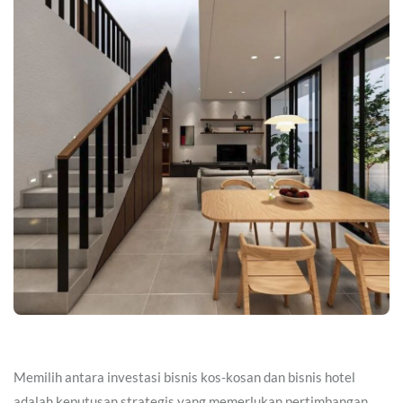
Memilih antara investasi bisnis kos-kosan dan bisnis hotel
adalah keputusan strategis yang memerlukan pertimbangan