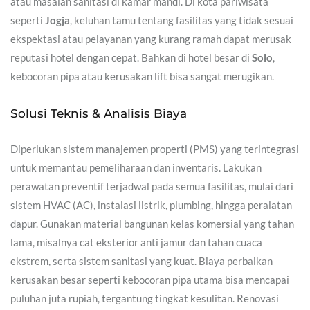
atau masalah sanitasi di kamar mandi. Di kota pariwisata
seperti
Jogja
, keluhan tamu tentang fasilitas yang tidak sesuai
ekspektasi atau pelayanan yang kurang ramah dapat merusak
reputasi hotel dengan cepat. Bahkan di hotel besar di
Solo
,
kebocoran pipa atau kerusakan lift bisa sangat merugikan.
Solusi Teknis & Analisis Biaya
Diperlukan sistem manajemen properti (PMS) yang terintegrasi
untuk memantau pemeliharaan dan inventaris. Lakukan
perawatan preventif terjadwal pada semua fasilitas, mulai dari
sistem HVAC (AC), instalasi listrik, plumbing, hingga peralatan
dapur. Gunakan material bangunan kelas komersial yang tahan
lama, misalnya cat eksterior anti jamur dan tahan cuaca
ekstrem, serta sistem sanitasi yang kuat. Biaya perbaikan
kerusakan besar seperti kebocoran pipa utama bisa mencapai
puluhan juta rupiah, tergantung tingkat kesulitan. Renovasi