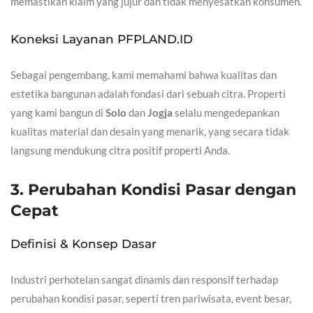
memastikan klaim yang jujur dan tidak menyesatkan konsumen.
Koneksi Layanan PFPLAND.ID
Sebagai pengembang, kami memahami bahwa kualitas dan
estetika bangunan adalah fondasi dari sebuah citra. Properti
yang kami bangun di
Solo
dan
Jogja
selalu mengedepankan
kualitas material dan desain yang menarik, yang secara tidak
langsung mendukung citra positif properti Anda.
3. Perubahan Kondisi Pasar dengan
Cepat
Definisi & Konsep Dasar
Industri perhotelan sangat dinamis dan responsif terhadap
perubahan kondisi pasar, seperti tren pariwisata, event besar,