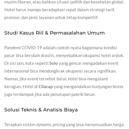
musim liburan, atau bahkan situasi politik dan kesehatan global.
Hotel harus mampu beradaptasi cepat dalam strategi tarif,
promosi, dan jenis layanan untuk tetap kompetitif.
Studi Kasus Riil & Permasalahan Umum
Pandemi COVID-19 adalah contoh nyata bagaimana kondisi
pasar bisa berubah drastis, menyebabkan okupansi hotel anjlok.
Di sisi lain, kota seperti
Solo
yang gencar mengadakan event
internasional bisa mendongkrak okupansi secara signifikan.
Namun, jika event tersebut batal, hotel bisa mengalami
kerugian. Hotel di
Cilacap
yang mengandalkan kunjungan bisnis
juga terdampak jika ada penutupan pabrik besar.
Solusi Teknis & Analisis Biaya
Terapkan sistem
dynamic pricing
yang bisa menyesuaikan harga