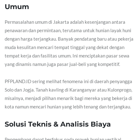
Umum
Permasalahan umum di Jakarta adalah kesenjangan antara
penawaran dan permintaan, terutama untuk hunian layak huni
dengan harga terjangkau. Banyak pendatang baru atau pekerja
muda kesulitan mencari tempat tinggal yang dekat dengan
tempat kerja dan fasilitas umum. Ini menciptakan pasar sewa
yang dinamis namun juga pasar jual-beli yang kompetitif.
PFPLAND.ID sering melihat fenomena ini di daerah penyangga
Solo dan Jogja. Tanah kavling di Karanganyar atau Kulonprogo,
misalnya, menjadi pilihan menarik bagi mereka yang bekerja di
kota namun mencari hunian yang lebih tenang dan terjangkau.
Solusi Teknis & Analisis Biaya
Pengembang dapat berfokus pada proyek hunian vertikal