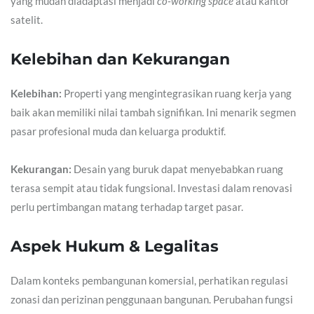
yang mudah diadaptasi menjadi
co-working space
atau kantor
satelit.
Kelebihan dan Kekurangan
Kelebihan:
Properti yang mengintegrasikan ruang kerja yang
baik akan memiliki nilai tambah signifikan. Ini menarik segmen
pasar profesional muda dan keluarga produktif.
Kekurangan:
Desain yang buruk dapat menyebabkan ruang
terasa sempit atau tidak fungsional. Investasi dalam renovasi
perlu pertimbangan matang terhadap target pasar.
Aspek Hukum & Legalitas
Dalam konteks pembangunan komersial, perhatikan regulasi
zonasi dan perizinan penggunaan bangunan. Perubahan fungsi