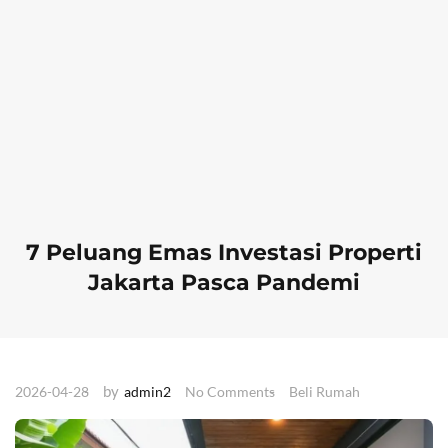
7 Peluang Emas Investasi Properti
Jakarta Pasca Pandemi
by
2026-04-28
admin2
No Comments
Beli Rumah