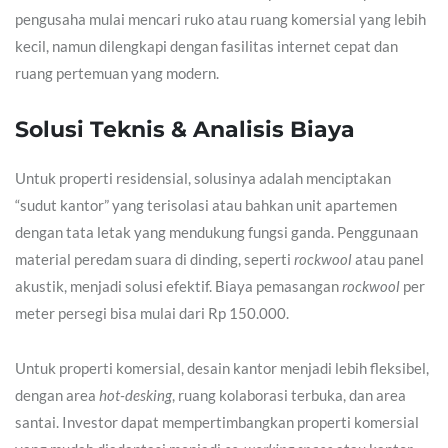
pengusaha mulai mencari ruko atau ruang komersial yang lebih
kecil, namun dilengkapi dengan fasilitas internet cepat dan
ruang pertemuan yang modern.
Solusi Teknis & Analisis Biaya
Untuk properti residensial, solusinya adalah menciptakan
“sudut kantor” yang terisolasi atau bahkan unit apartemen
dengan tata letak yang mendukung fungsi ganda. Penggunaan
material peredam suara di dinding, seperti
rockwool
atau panel
akustik, menjadi solusi efektif. Biaya pemasangan
rockwool
per
meter persegi bisa mulai dari Rp 150.000.
Untuk properti komersial, desain kantor menjadi lebih fleksibel,
dengan area
hot-desking
, ruang kolaborasi terbuka, dan area
santai. Investor dapat mempertimbangkan properti komersial