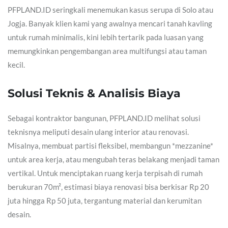
PFPLAND.ID seringkali menemukan kasus serupa di Solo atau
Jogja. Banyak klien kami yang awalnya mencari tanah kavling
untuk rumah minimalis, kini lebih tertarik pada luasan yang
memungkinkan pengembangan area multifungsi atau taman
kecil.
Solusi Teknis & Analisis Biaya
Sebagai kontraktor bangunan, PFPLAND.ID melihat solusi
teknisnya meliputi desain ulang interior atau renovasi.
Misalnya, membuat partisi fleksibel, membangun *mezzanine*
untuk area kerja, atau mengubah teras belakang menjadi taman
vertikal. Untuk menciptakan ruang kerja terpisah di rumah
berukuran 70m², estimasi biaya renovasi bisa berkisar Rp 20
juta hingga Rp 50 juta, tergantung material dan kerumitan
desain.