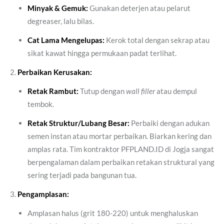
Minyak & Gemuk:
Gunakan deterjen atau pelarut
degreaser, lalu bilas.
Cat Lama Mengelupas:
Kerok total dengan sekrap atau
sikat kawat hingga permukaan padat terlihat.
Perbaikan Kerusakan:
Retak Rambut:
Tutup dengan
wall filler
atau dempul
tembok.
Retak Struktur/Lubang Besar:
Perbaiki dengan adukan
semen instan atau mortar perbaikan. Biarkan kering dan
amplas rata. Tim kontraktor PFPLAND.ID di Jogja sangat
berpengalaman dalam perbaikan retakan struktural yang
sering terjadi pada bangunan tua.
Pengamplasan:
Amplasan halus (grit 180-220) untuk menghaluskan