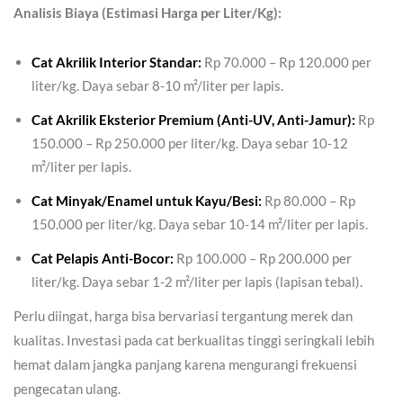
Analisis Biaya (Estimasi Harga per Liter/Kg):
Cat Akrilik Interior Standar:
Rp 70.000 – Rp 120.000 per
liter/kg. Daya sebar 8-10 m²/liter per lapis.
Cat Akrilik Eksterior Premium (Anti-UV, Anti-Jamur):
Rp
150.000 – Rp 250.000 per liter/kg. Daya sebar 10-12
m²/liter per lapis.
Cat Minyak/Enamel untuk Kayu/Besi:
Rp 80.000 – Rp
150.000 per liter/kg. Daya sebar 10-14 m²/liter per lapis.
Cat Pelapis Anti-Bocor:
Rp 100.000 – Rp 200.000 per
liter/kg. Daya sebar 1-2 m²/liter per lapis (lapisan tebal).
Perlu diingat, harga bisa bervariasi tergantung merek dan
kualitas. Investasi pada cat berkualitas tinggi seringkali lebih
hemat dalam jangka panjang karena mengurangi frekuensi
pengecatan ulang.