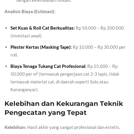
Analisis Biaya (Estimasi):
Set Kuas & Roll Cat Berkualitas:
Rp 50.000 – Rp 200.000
(investasi awal).
Plester Kertas (Masking Tape):
Rp 10.000 – Rp 30.000 per
roll.
Biaya Tenaga Tukang Cat Profesional:
Rp 25.000 – Rp
50.000 per m² (termasuk pengerjaan cat 2-3 lapis, tidak
termasuk material cat, di daerah seperti Solo atau
Karanganyar).
Kelebihan dan Kekurangan Teknik
Pengecatan yang Tepat
Kelebihan:
Hasil akhir yang sangat profesional dan estetis,