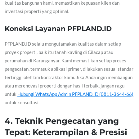
kualitas bangunan kami, memastikan kepuasan klien dan
investasi properti yang optimal.
Koneksi Layanan PFPLAND.ID
PFPLAND.ID selalu mengutamakan kualitas dalam setiap
proyek properti, baik itu tanah kavling di Cilacap atau
perumahan di Karanganyar. Kami memastikan setiap proses
pengecatan, termasuk aplikasi primer, dilakukan sesuai standar
tertinggi oleh tim kontraktor kami. Jika Anda ingin membangun
atau merenovasi properti dengan hasil terbaik, jangan ragu
untuk
Hubungi WhatsApp Admin PFPLAND.ID (0811-3644-66)
untuk konsultasi.
4. Teknik Pengecatan yang
Tepat: Keterampilan & Presisi