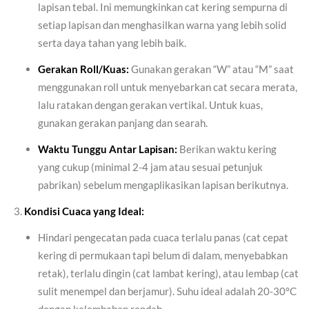
lapisan tebal. Ini memungkinkan cat kering sempurna di
setiap lapisan dan menghasilkan warna yang lebih solid
serta daya tahan yang lebih baik.
Gerakan Roll/Kuas:
Gunakan gerakan “W” atau “M” saat
menggunakan roll untuk menyebarkan cat secara merata,
lalu ratakan dengan gerakan vertikal. Untuk kuas,
gunakan gerakan panjang dan searah.
Waktu Tunggu Antar Lapisan:
Berikan waktu kering
yang cukup (minimal 2-4 jam atau sesuai petunjuk
pabrikan) sebelum mengaplikasikan lapisan berikutnya.
Kondisi Cuaca yang Ideal:
Hindari pengecatan pada cuaca terlalu panas (cat cepat
kering di permukaan tapi belum di dalam, menyebabkan
retak), terlalu dingin (cat lambat kering), atau lembap (cat
sulit menempel dan berjamur). Suhu ideal adalah 20-30°C
dengan kelembaban rendah.