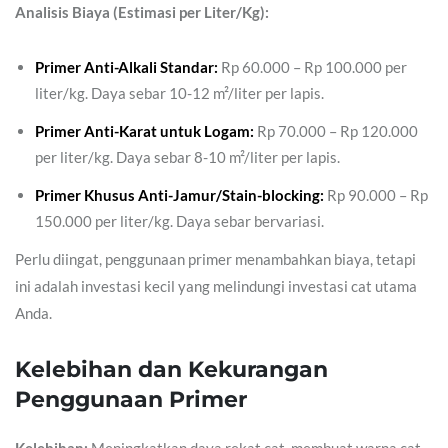
Analisis Biaya (Estimasi per Liter/Kg):
Primer Anti-Alkali Standar:
Rp 60.000 – Rp 100.000 per
liter/kg. Daya sebar 10-12 m²/liter per lapis.
Primer Anti-Karat untuk Logam:
Rp 70.000 – Rp 120.000
per liter/kg. Daya sebar 8-10 m²/liter per lapis.
Primer Khusus Anti-Jamur/Stain-blocking:
Rp 90.000 – Rp
150.000 per liter/kg. Daya sebar bervariasi.
Perlu diingat, penggunaan primer menambahkan biaya, tetapi
ini adalah investasi kecil yang melindungi investasi cat utama
Anda.
Kelebihan dan Kekurangan
Penggunaan Primer
Kelebihan:
Meningkatkan daya rekat cat, membuat warna cat