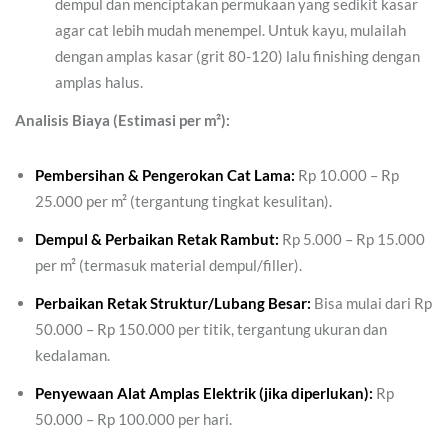
dempul dan menciptakan permukaan yang sedikit kasar
agar cat lebih mudah menempel. Untuk kayu, mulailah
dengan amplas kasar (grit 80-120) lalu finishing dengan
amplas halus.
Analisis Biaya (Estimasi per m²):
Pembersihan & Pengerokan Cat Lama:
Rp 10.000 – Rp
25.000 per m² (tergantung tingkat kesulitan).
Dempul & Perbaikan Retak Rambut:
Rp 5.000 – Rp 15.000
per m² (termasuk material dempul/filler).
Perbaikan Retak Struktur/Lubang Besar:
Bisa mulai dari Rp
50.000 – Rp 150.000 per titik, tergantung ukuran dan
kedalaman.
Penyewaan Alat Amplas Elektrik (jika diperlukan):
Rp
50.000 – Rp 100.000 per hari.