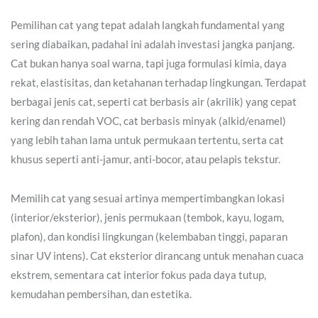
Pemilihan cat yang tepat adalah langkah fundamental yang
sering diabaikan, padahal ini adalah investasi jangka panjang.
Cat bukan hanya soal warna, tapi juga formulasi kimia, daya
rekat, elastisitas, dan ketahanan terhadap lingkungan. Terdapat
berbagai jenis cat, seperti cat berbasis air (akrilik) yang cepat
kering dan rendah VOC, cat berbasis minyak (alkid/enamel)
yang lebih tahan lama untuk permukaan tertentu, serta cat
khusus seperti anti-jamur, anti-bocor, atau pelapis tekstur.
Memilih cat yang sesuai artinya mempertimbangkan lokasi
(interior/eksterior), jenis permukaan (tembok, kayu, logam,
plafon), dan kondisi lingkungan (kelembaban tinggi, paparan
sinar UV intens). Cat eksterior dirancang untuk menahan cuaca
ekstrem, sementara cat interior fokus pada daya tutup,
kemudahan pembersihan, dan estetika.