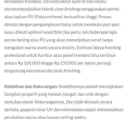
keindahan trembesi, tim kontraktor kami di Solo selalu
merekomendasikan teknik
clear finishing
menggunakan pernis
atau lapisan PU (Polyurethane) berkualitas tinggi. Proses
dimulai dengan pengamplasan halus untuk membuka pori-pori
kayu, diikuti aplikasi
wood filler
jika perlu, lalu beberapa lapis
pernis bening atau PU yang akan menonjolkan serat tanpa
mengubah warna alami secara drastis. Estimasi biaya finishing
profesional untuk furnitur atau panel trembesi bisa berkisar
antara Rp 100.000 hingga Rp 250.000 per meter persegi,
tergantung kerumitan dan jenis finishing.
Kelebihan dan Kekurangan:
Kelebihannya adalah menciptakan
tampilan properti yang mewah, hangat, dan unik dengan
sentuhan alami. Kekurangannya, jika tidak dirawat secara
berkala, paparan sinar UV dan kelembaban dapat menyebabkan
perubahan warna atau kusam seiring waktu.