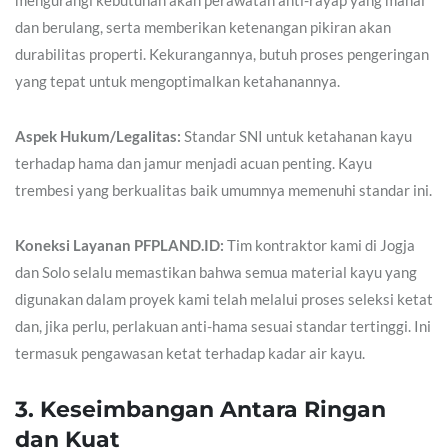
mengurangi kebutuhan akan perawatan anti-rayap yang mahal
dan berulang, serta memberikan ketenangan pikiran akan
durabilitas properti. Kekurangannya, butuh proses pengeringan
yang tepat untuk mengoptimalkan ketahanannya.
Aspek Hukum/Legalitas:
Standar SNI untuk ketahanan kayu
terhadap hama dan jamur menjadi acuan penting. Kayu
trembesi yang berkualitas baik umumnya memenuhi standar ini.
Koneksi Layanan PFPLAND.ID:
Tim kontraktor kami di Jogja
dan Solo selalu memastikan bahwa semua material kayu yang
digunakan dalam proyek kami telah melalui proses seleksi ketat
dan, jika perlu, perlakuan anti-hama sesuai standar tertinggi. Ini
termasuk pengawasan ketat terhadap kadar air kayu.
3. Keseimbangan Antara Ringan
dan Kuat