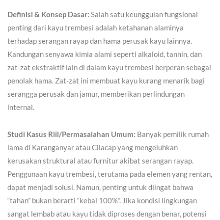
Definisi & Konsep Dasar:
Salah satu keunggulan fungsional
penting dari kayu trembesi adalah ketahanan alaminya
terhadap serangan rayap dan hama perusak kayu lainnya.
Kandungan senyawa kimia alami seperti alkaloid, tannin, dan
zat-zat ekstraktif lain di dalam kayu trembesi berperan sebagai
penolak hama. Zat-zat ini membuat kayu kurang menarik bagi
serangga perusak dan jamur, memberikan perlindungan
internal.
Studi Kasus Riil/Permasalahan Umum:
Banyak pemilik rumah
lama di Karanganyar atau Cilacap yang mengeluhkan
kerusakan struktural atau furnitur akibat serangan rayap.
Penggunaan kayu trembesi, terutama pada elemen yang rentan,
dapat menjadi solusi. Namun, penting untuk diingat bahwa
“tahan” bukan berarti “kebal 100%”. Jika kondisi lingkungan
sangat lembab atau kayu tidak diproses dengan benar, potensi