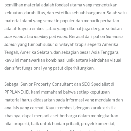
pemilihan material adalah fondasi utama yang menentukan
kekuatan, durabilitas, dan estetika sebuah bangunan. Salah satu
material alami yang semakin populer dan menarik perhatian
adalah kayu trembesi, atau yang dikenal juga dengan sebutan
suar wood
atau
monkey pod wood
. Berasal dari pohon
Samanea
saman
yang tumbuh subur di wilayah tropis seperti Amerika
Tengah, Amerika Selatan, dan sebagian besar Asia Tenggara,
kayu ini menawarkan kombinasi unik antara keindahan visual
dan sifat fungsional yang patut diperhitungkan.
Sebagai Senior Property Consultant dan SEO Specialist di
PFPLAND.ID, kami memahami bahwa setiap keputusan
material harus didasarkan pada informasi yang mendalam dan
analisis yang cermat. Kayu trembesi, dengan karakteristik
khasnya, dapat menjadi aset berharga dalam meningkatkan
nilai properti, baik untuk hunian pribadi, proyek komersial,