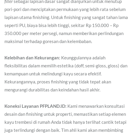
filler
sebagai lapisan dasar sangat dianjurkan untuk menutup
pori-pori dan menciptakan permukaan yang lebih rata sebelum
lapisan utama finishing. Untuk finishing yang sangat tahan lama
seperti PU, biaya bisa lebih tinggi, sekitar Rp 150.000 – Rp
350.000 per meter persegi, namun memberikan perlindungan
maksimal terhadap goresan dan kelembaban.
Kelebihan dan Kekurangan:
Keunggulannya adalah
fleksibilitas dalam memilih estetika (doff, semi-gloss, gloss) dan
kemampuan untuk melindungi kayu secara efektif.
Kekurangannya, proses finishing yang tidak tepat akan
mengurangi durabilitas dan keindahan hasil akhir.
Koneksi Layanan PFPLAND.ID:
Kami menawarkan konsultasi
desain dan finishing untuk properti, memastikan setiap elemen
kayu trembesi di rumah Anda tidak hanya terlihat cantik tetapi
juga terlindungi dengan baik. Tim ahli kami akan membimbing