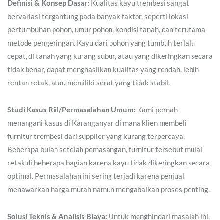
Definisi & Konsep Dasar:
Kualitas kayu trembesi sangat
bervariasi tergantung pada banyak faktor, seperti lokasi
pertumbuhan pohon, umur pohon, kondisi tanah, dan terutama
metode pengeringan. Kayu dari pohon yang tumbuh terlalu
cepat, di tanah yang kurang subur, atau yang dikeringkan secara
tidak benar, dapat menghasilkan kualitas yang rendah, lebih
rentan retak, atau memiliki serat yang tidak stabil.
Studi Kasus Riil/Permasalahan Umum:
Kami pernah
menangani kasus di Karanganyar di mana klien membeli
furnitur trembesi dari supplier yang kurang terpercaya.
Beberapa bulan setelah pemasangan, furnitur tersebut mulai
retak di beberapa bagian karena kayu tidak dikeringkan secara
optimal. Permasalahan ini sering terjadi karena penjual
menawarkan harga murah namun mengabaikan proses penting.
Solusi Teknis & Analisis Biaya:
Untuk menghindari masalah ini,