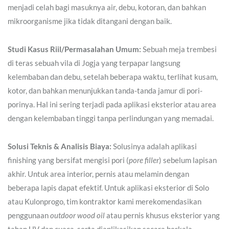
menjadi celah bagi masuknya air, debu, kotoran, dan bahkan
mikroorganisme jika tidak ditangani dengan baik.
Studi Kasus Riil/Permasalahan Umum:
Sebuah meja trembesi
di teras sebuah vila di Jogja yang terpapar langsung
kelembaban dan debu, setelah beberapa waktu, terlihat kusam,
kotor, dan bahkan menunjukkan tanda-tanda jamur di pori-
porinya. Hal ini sering terjadi pada aplikasi eksterior atau area
dengan kelembaban tinggi tanpa perlindungan yang memadai.
Solusi Teknis & Analisis Biaya:
Solusinya adalah aplikasi
finishing yang bersifat mengisi pori (
pore filler
) sebelum lapisan
akhir. Untuk area interior, pernis atau melamin dengan
beberapa lapis dapat efektif. Untuk aplikasi eksterior di Solo
atau Kulonprogo, tim kontraktor kami merekomendasikan
penggunaan
outdoor wood oil
atau pernis khusus eksterior yang