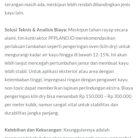
serangan masih ada, meskipun lebih rendah dibandingkan jenis
kayu lain.
Solusi Teknis & Analisis Biaya:
Meskipun tahan rayap secara
alami, tim kontraktor PFPLAND.ID merekomendasikan
perlakuan tambahan seperti pengeringan oven (kiln dry) untuk
mengurangi kadar air kayu hingga di bawah 12-15%. Ini akan
lebih lanjut mencegah pertumbuhan jamur dan membuat kayu
lebih stabil. Untuk aplikasi eksterior atau area dengan
kelembaban tinggi, impregnasi ringan dengan pengawet kayu
non-toxic dapat memberikan lapisan perlindungan ekstra. Biaya
pengeringan kiln dry bisa menambah Rp 150.000 – Rp 300.000
per meter kubik, namun sangat vital untuk stabilitas dan
durabilitas jangka panjang.
Kelebihan dan Kekurangan:
Keunggulannya adalah