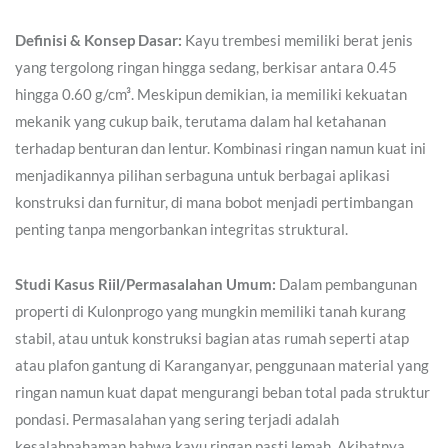
Definisi & Konsep Dasar:
Kayu trembesi memiliki berat jenis
yang tergolong ringan hingga sedang, berkisar antara 0.45
hingga 0.60 g/cm³. Meskipun demikian, ia memiliki kekuatan
mekanik yang cukup baik, terutama dalam hal ketahanan
terhadap benturan dan lentur. Kombinasi ringan namun kuat ini
menjadikannya pilihan serbaguna untuk berbagai aplikasi
konstruksi dan furnitur, di mana bobot menjadi pertimbangan
penting tanpa mengorbankan integritas struktural.
Studi Kasus Riil/Permasalahan Umum:
Dalam pembangunan
properti di Kulonprogo yang mungkin memiliki tanah kurang
stabil, atau untuk konstruksi bagian atas rumah seperti atap
atau plafon gantung di Karanganyar, penggunaan material yang
ringan namun kuat dapat mengurangi beban total pada struktur
pondasi. Permasalahan yang sering terjadi adalah
kesalahpahaman bahwa kayu ringan pasti lemah. Akibatnya,