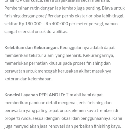
tahan UV dan cuaca, serta diaplikasikan secara berkala.
Pembersihan rutin dengan lap lembab juga penting. Biaya untuk
finishing dengan
pore filler
dan pernis eksterior bisa lebih tinggi,
sekitar Rp 180.000 – Rp 400.000 per meter persegi, namun
sangat esensial untuk durabilitas.
Kelebihan dan Kekurangan:
Keunggulannya adalah dapat
memberikan tekstur alami yang menarik. Kekurangannya,
memerlukan perhatian khusus pada proses finishing dan
perawatan untuk mencegah kerusakan akibat masuknya
kotoran dan kelembaban.
Koneksi Layanan PFPLAND.ID:
Tim ahli kami dapat
memberikan panduan detail mengenai jenis finishing dan
perawatan yang paling tepat untuk elemen kayu trembesi di
properti Anda, sesuai dengan lokasi dan penggunaannya. Kami
juga menyediakan jasa renovasi dan perbaikan finishing kayu.