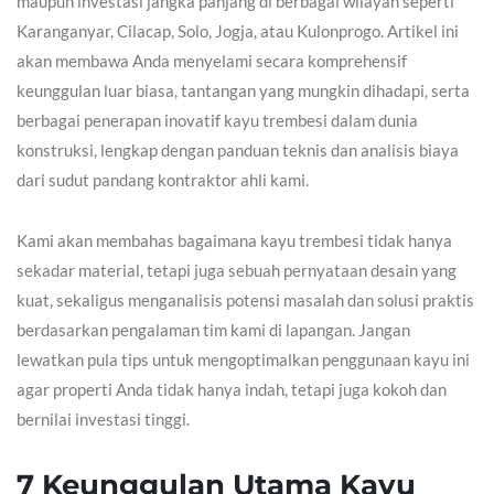
maupun investasi jangka panjang di berbagai wilayah seperti
Karanganyar, Cilacap, Solo, Jogja, atau Kulonprogo. Artikel ini
akan membawa Anda menyelami secara komprehensif
keunggulan luar biasa, tantangan yang mungkin dihadapi, serta
berbagai penerapan inovatif kayu trembesi dalam dunia
konstruksi, lengkap dengan panduan teknis dan analisis biaya
dari sudut pandang kontraktor ahli kami.
Kami akan membahas bagaimana kayu trembesi tidak hanya
sekadar material, tetapi juga sebuah pernyataan desain yang
kuat, sekaligus menganalisis potensi masalah dan solusi praktis
berdasarkan pengalaman tim kami di lapangan. Jangan
lewatkan pula tips untuk mengoptimalkan penggunaan kayu ini
agar properti Anda tidak hanya indah, tetapi juga kokoh dan
bernilai investasi tinggi.
7 Keunggulan Utama Kayu