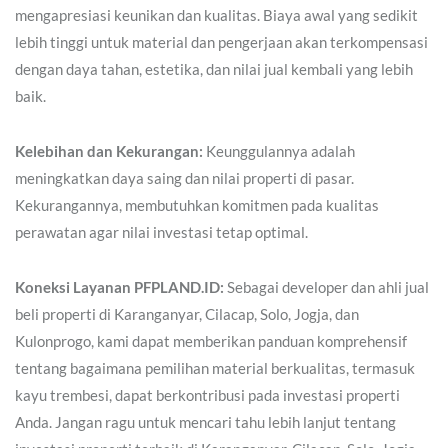
mengapresiasi keunikan dan kualitas. Biaya awal yang sedikit
lebih tinggi untuk material dan pengerjaan akan terkompensasi
dengan daya tahan, estetika, dan nilai jual kembali yang lebih
baik.
Kelebihan dan Kekurangan:
Keunggulannya adalah
meningkatkan daya saing dan nilai properti di pasar.
Kekurangannya, membutuhkan komitmen pada kualitas
perawatan agar nilai investasi tetap optimal.
Koneksi Layanan PFPLAND.ID:
Sebagai developer dan ahli jual
beli properti di Karanganyar, Cilacap, Solo, Jogja, dan
Kulonprogo, kami dapat memberikan panduan komprehensif
tentang bagaimana pemilihan material berkualitas, termasuk
kayu trembesi, dapat berkontribusi pada investasi properti
Anda. Jangan ragu untuk mencari tahu lebih lanjut tentang