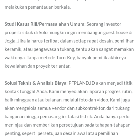
melakukan pemantauan berkala.
Studi Kasus Riil/Permasalahan Umum:
Seorang investor
properti sibuk di Solo mungkin ingin membangun guest house di
Jogja. Jika ia harus terlibat dalam setiap rapat desain, pemilihan
keramik, atau pengawasan tukang, tentu akan sangat memakan
waktunya. Tanpa metode Turn-Key, banyak pemilik akhirnya
kewalahan dan proyek terlantar.
Solusi Teknis & Analisis Biaya:
PFPLAND.ID akan menjadi titik
kontak tunggal Anda. Kami menyediakan laporan progres rutin,
baik mingguan atau bulanan, melalui foto dan video. Kami juga
akan mengelola semua vendor dan subkontraktor, dari tukang
bangunan hingga pemasang instalasi listrik. Anda hanya perlu
meninjau dan memberikan persetujuan pada tahapan-tahapan
penting, seperti persetujuan desain awal atau pemilihan