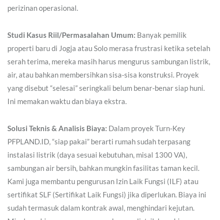
perizinan operasional.
Studi Kasus Riil/Permasalahan Umum:
Banyak pemilik
properti baru di Jogja atau Solo merasa frustrasi ketika setelah
serah terima, mereka masih harus mengurus sambungan listrik,
air, atau bahkan membersihkan sisa-sisa konstruksi. Proyek
yang disebut “selesai” seringkali belum benar-benar siap huni.
Ini memakan waktu dan biaya ekstra.
Solusi Teknis & Analisis Biaya:
Dalam proyek Turn-Key
PFPLAND.ID, “siap pakai” berarti rumah sudah terpasang
instalasi listrik (daya sesuai kebutuhan, misal 1300 VA),
sambungan air bersih, bahkan mungkin fasilitas taman kecil.
Kami juga membantu pengurusan Izin Laik Fungsi (ILF) atau
sertifikat SLF (Sertifikat Laik Fungsi) jika diperlukan. Biaya ini
sudah termasuk dalam kontrak awal, menghindari kejutan.