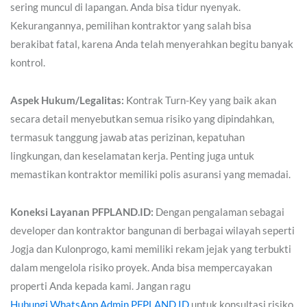
sering muncul di lapangan. Anda bisa tidur nyenyak.
Kekurangannya, pemilihan kontraktor yang salah bisa
berakibat fatal, karena Anda telah menyerahkan begitu banyak
kontrol.
Aspek Hukum/Legalitas:
Kontrak Turn-Key yang baik akan
secara detail menyebutkan semua risiko yang dipindahkan,
termasuk tanggung jawab atas perizinan, kepatuhan
lingkungan, dan keselamatan kerja. Penting juga untuk
memastikan kontraktor memiliki polis asuransi yang memadai.
Koneksi Layanan PFPLAND.ID:
Dengan pengalaman sebagai
developer dan kontraktor bangunan di berbagai wilayah seperti
Jogja dan Kulonprogo, kami memiliki rekam jejak yang terbukti
dalam mengelola risiko proyek. Anda bisa mempercayakan
properti Anda kepada kami. Jangan ragu
Hubungi WhatsApp Admin PFPLAND.ID
untuk konsultasi risiko