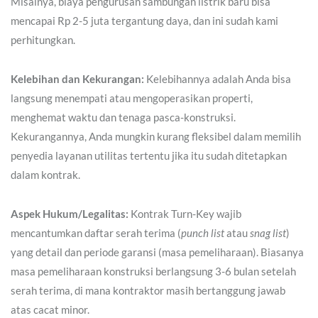
Misalnya, biaya pengurusan sambungan listrik baru bisa
mencapai Rp 2-5 juta tergantung daya, dan ini sudah kami
perhitungkan.
Kelebihan dan Kekurangan:
Kelebihannya adalah Anda bisa
langsung menempati atau mengoperasikan properti,
menghemat waktu dan tenaga pasca-konstruksi.
Kekurangannya, Anda mungkin kurang fleksibel dalam memilih
penyedia layanan utilitas tertentu jika itu sudah ditetapkan
dalam kontrak.
Aspek Hukum/Legalitas:
Kontrak Turn-Key wajib
mencantumkan daftar serah terima (
punch list
atau
snag list
)
yang detail dan periode garansi (masa pemeliharaan). Biasanya
masa pemeliharaan konstruksi berlangsung 3-6 bulan setelah
serah terima, di mana kontraktor masih bertanggung jawab
atas cacat minor.