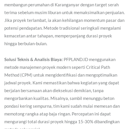
membangun perumahan di Karanganyar dengan target serah
terima sebelum musim liburan untuk memaksimalkan penjualan.
Jika proyek terlambat, ia akan kehilangan momentum pasar dan
potensi pendapatan. Metode tradisional seringkali mengalami
kemacetan antar tahapan, memperpanjang durasi proyek
hingga berbulan-bulan.
Solusi Teknis & Analisis Biaya:
PFPLAND.ID menggunakan
metode manajemen proyek modern seperti Critical Path
Method (CPM) untuk mengidentifikasi dan mengoptimalkan
jadwal proyek. Kami memastikan bahwa kegiatan yang dapat
berjalan bersamaan akan dieksekusi demikian, tanpa
mengorbankan kualitas. Misalnya, sambil menunggu beton
pondasi kering sempurna, tim kami sudah mulai memesan dan
memotong rangka atap baja ringan. Percepatan ini dapat
mengurangi total durasi proyek hingga 15-30% dibandingkan