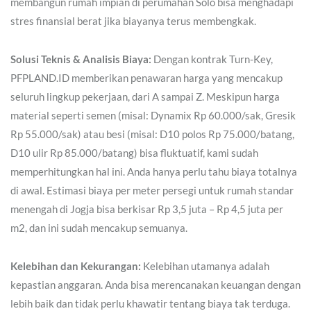
membangun rumah impian di perumahan Solo bisa menghadapi
stres finansial berat jika biayanya terus membengkak.
Solusi Teknis & Analisis Biaya:
Dengan kontrak Turn-Key,
PFPLAND.ID memberikan penawaran harga yang mencakup
seluruh lingkup pekerjaan, dari A sampai Z. Meskipun harga
material seperti semen (misal: Dynamix Rp 60.000/sak, Gresik
Rp 55.000/sak) atau besi (misal: D10 polos Rp 75.000/batang,
D10 ulir Rp 85.000/batang) bisa fluktuatif, kami sudah
memperhitungkan hal ini. Anda hanya perlu tahu biaya totalnya
di awal. Estimasi biaya per meter persegi untuk rumah standar
menengah di Jogja bisa berkisar Rp 3,5 juta – Rp 4,5 juta per
m2, dan ini sudah mencakup semuanya.
Kelebihan dan Kekurangan:
Kelebihan utamanya adalah
kepastian anggaran. Anda bisa merencanakan keuangan dengan
lebih baik dan tidak perlu khawatir tentang biaya tak terduga.