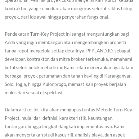
operasional. Pemilik proyek cukup menyerahkan “kunci” kepada
kontraktor, yang kemudian akan mengurus seluruh siklus hidup
proyek, dari ide awal hingga penyerahan fungsional.
Pendekatan Turn-Key Project ini sangat menguntungkan bagi
Anda yang ingin membangun atau mengembangkan properti
tanpa repot mengelola setiap detailnya. PFPLAND.ID, sebagai
developer, kontraktor, dan mitra broker terkemuka, memahami
betul seluk-beluk metode ini. Kami telah menerapkannya dalam
berbagai proyek perumahan dan tanah kavling di Karanganyar,
Solo, Jogja, hingga Kulonprogo, memastikan proyek berjalan
mulus dan sesuai ekspektasi.
Dalam artikel ini, kita akan mengupas tuntas Metode Turn-Key
Project, mulai dari definisi, karakteristik, keuntungan,
tantangan, hingga langkah-langkah implementasinya. Kami
akan menyertakan studi kasus riil, analisis biaya, dan aspek