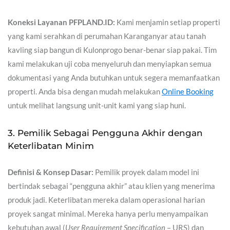
Koneksi Layanan PFPLAND.ID:
Kami menjamin setiap properti
yang kami serahkan di perumahan Karanganyar atau tanah
kavling siap bangun di Kulonprogo benar-benar siap pakai. Tim
kami melakukan uji coba menyeluruh dan menyiapkan semua
dokumentasi yang Anda butuhkan untuk segera memanfaatkan
properti. Anda bisa dengan mudah melakukan
Online Booking
untuk melihat langsung unit-unit kami yang siap huni.
3. Pemilik Sebagai Pengguna Akhir dengan
Keterlibatan Minim
Definisi & Konsep Dasar:
Pemilik proyek dalam model ini
bertindak sebagai “pengguna akhir” atau klien yang menerima
produk jadi. Keterlibatan mereka dalam operasional harian
proyek sangat minimal. Mereka hanya perlu menyampaikan
kebutuhan awal (
User Requirement Specification
– URS) dan