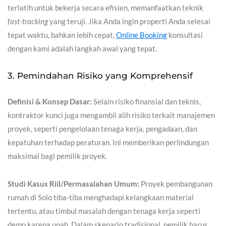
terlatih untuk bekerja secara efisien, memanfaatkan teknik
fast-tracking
yang teruji. Jika Anda ingin properti Anda selesai
tepat waktu, bahkan lebih cepat,
Online Booking
konsultasi
dengan kami adalah langkah awal yang tepat.
3. Pemindahan Risiko yang Komprehensif
Definisi & Konsep Dasar:
Selain risiko finansial dan teknis,
kontraktor kunci juga mengambil alih risiko terkait manajemen
proyek, seperti pengelolaan tenaga kerja, pengadaan, dan
kepatuhan terhadap peraturan. Ini memberikan perlindungan
maksimal bagi pemilik proyek.
Studi Kasus Riil/Permasalahan Umum:
Proyek pembangunan
rumah di Solo tiba-tiba menghadapi kelangkaan material
tertentu, atau timbul masalah dengan tenaga kerja seperti
demo karena upah. Dalam skenario tradisional, pemilik harus