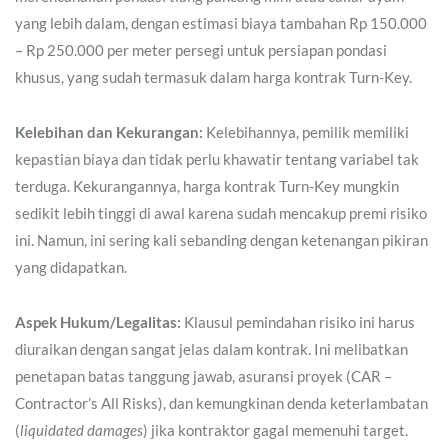
yang lebih dalam, dengan estimasi biaya tambahan Rp 150.000
– Rp 250.000 per meter persegi untuk persiapan pondasi
khusus, yang sudah termasuk dalam harga kontrak Turn-Key.
Kelebihan dan Kekurangan:
Kelebihannya, pemilik memiliki
kepastian biaya dan tidak perlu khawatir tentang variabel tak
terduga. Kekurangannya, harga kontrak Turn-Key mungkin
sedikit lebih tinggi di awal karena sudah mencakup premi risiko
ini. Namun, ini sering kali sebanding dengan ketenangan pikiran
yang didapatkan.
Aspek Hukum/Legalitas:
Klausul pemindahan risiko ini harus
diuraikan dengan sangat jelas dalam kontrak. Ini melibatkan
penetapan batas tanggung jawab, asuransi proyek (CAR –
Contractor’s All Risks), dan kemungkinan denda keterlambatan
(
liquidated damages
) jika kontraktor gagal memenuhi target.