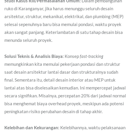
Studi Kasus Riil/Permasalahan Umum:
Dalam pembangunan
ruko di Karanganyar, jika harus menunggu seluruh desain
arsitektur, struktur, mekanikal, elektrikal, dan plumbing (MEP)
selesai sepenuhnya baru bisa memulai pondasi, waktu proyek
akan sangat panjang. Keterlambatan di satu tahap desain bisa
menunda seluruh proyek.
Solusi Teknis & Analisis Biaya:
Konsep
fast-tracking
memungkinkan kita memulai pekerjaan pondasi dan struktur
saat desain arsitektur lantai dasar dan strukturalnya sudah
final. Sementara itu, detail desain interior atau MEP untuk
lantai atas bisa diselesaikan kemudian. Ini mempercepat jadwal
secara signifikan. Misalnya, percepatan 20% dari jadwal normal
bisa menghemat biaya overhead proyek, meskipun ada potensi
peningkatan risiko perubahan desain di tahap akhir.
Kelebihan dan Kekurangan:
Kelebihannya, waktu pelaksanaan