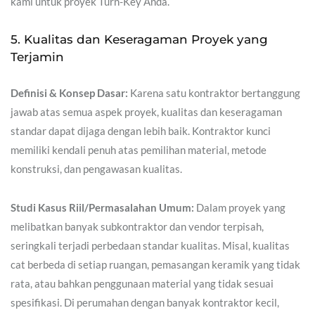
kami untuk proyek Turn-Key Anda.
5. Kualitas dan Keseragaman Proyek yang
Terjamin
Definisi & Konsep Dasar:
Karena satu kontraktor bertanggung
jawab atas semua aspek proyek, kualitas dan keseragaman
standar dapat dijaga dengan lebih baik. Kontraktor kunci
memiliki kendali penuh atas pemilihan material, metode
konstruksi, dan pengawasan kualitas.
Studi Kasus Riil/Permasalahan Umum:
Dalam proyek yang
melibatkan banyak subkontraktor dan vendor terpisah,
seringkali terjadi perbedaan standar kualitas. Misal, kualitas
cat berbeda di setiap ruangan, pemasangan keramik yang tidak
rata, atau bahkan penggunaan material yang tidak sesuai
spesifikasi. Di perumahan dengan banyak kontraktor kecil,