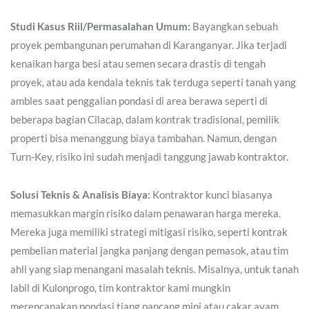
Studi Kasus Riil/Permasalahan Umum:
Bayangkan sebuah
proyek pembangunan perumahan di Karanganyar. Jika terjadi
kenaikan harga besi atau semen secara drastis di tengah
proyek, atau ada kendala teknis tak terduga seperti tanah yang
ambles saat penggalian pondasi di area berawa seperti di
beberapa bagian Cilacap, dalam kontrak tradisional, pemilik
properti bisa menanggung biaya tambahan. Namun, dengan
Turn-Key, risiko ini sudah menjadi tanggung jawab kontraktor.
Solusi Teknis & Analisis Biaya:
Kontraktor kunci biasanya
memasukkan margin risiko dalam penawaran harga mereka.
Mereka juga memiliki strategi mitigasi risiko, seperti kontrak
pembelian material jangka panjang dengan pemasok, atau tim
ahli yang siap menangani masalah teknis. Misalnya, untuk tanah
labil di Kulonprogo, tim kontraktor kami mungkin
merencanakan pondasi tiang pancang mini atau cakar ayam