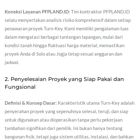
Koneksi Layanan PFPLAND.ID:
Tim kontraktor PFPLAND.ID
selalu menyertakan analisis risiko komprehensif dalam setiap
penawaran proyek Turn-Key. Kami memiliki pengalaman luas
dalam mengatasi berbagai tantangan lapangan, mulai dari
kondisi tanah hingga fluktuasi harga material, memastikan
proyek Anda di Solo atau Jogja tetap sesuai anggaran dan
jadwal.
2. Penyelesaian Proyek yang Siap Pakai dan
Fungsional
Definisi & Konsep Dasar:
Karakteristik utama Turn-Key adalah
penyerahan proyek yang sepenuhnya selesai, teruji, dan siap
untuk digunakan atau dioperasikan tanpa perlu pekerjaan
tambahan signifikan dari pemilik. Ini bukan hanya tentang
bangunan fisik, tetapi juga sistem utilitas, instalasi, dan bahkan