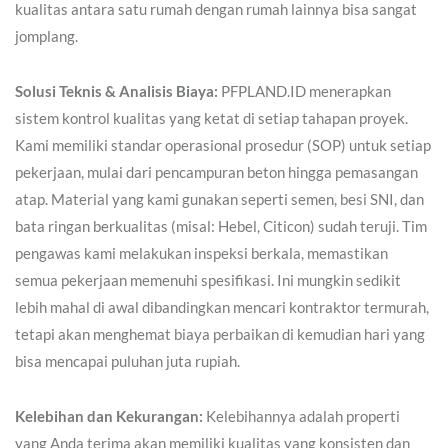
kualitas antara satu rumah dengan rumah lainnya bisa sangat
jomplang.
Solusi Teknis & Analisis Biaya:
PFPLAND.ID menerapkan
sistem kontrol kualitas yang ketat di setiap tahapan proyek.
Kami memiliki standar operasional prosedur (SOP) untuk setiap
pekerjaan, mulai dari pencampuran beton hingga pemasangan
atap. Material yang kami gunakan seperti semen, besi SNI, dan
bata ringan berkualitas (misal: Hebel, Citicon) sudah teruji. Tim
pengawas kami melakukan inspeksi berkala, memastikan
semua pekerjaan memenuhi spesifikasi. Ini mungkin sedikit
lebih mahal di awal dibandingkan mencari kontraktor termurah,
tetapi akan menghemat biaya perbaikan di kemudian hari yang
bisa mencapai puluhan juta rupiah.
Kelebihan dan Kekurangan:
Kelebihannya adalah properti
yang Anda terima akan memiliki kualitas yang konsisten dan