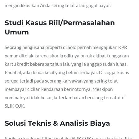
mengindikasikan Anda sering telat atau gagal bayar.
Studi Kasus Riil/Permasalahan
Umum
Seorang pengusaha properti di Solo pernah mengajukan KPR
namun ditolak karena skor kreditnya buruk akibat tunggakan
kartu kredit beberapa tahun lalu yang ia anggap sudah lunas.
Padahal, ada denda kecil yang belum terbayar. Di Jogja, kasus
serupa terjadi pada seorang karyawan yang sering telat
membayar cicilan kendaraan bermotornya. Meskipun
nominalnya tidak besar, keterlambatan berulang tercatat di
SLIK OJK.
Solusi Teknis & Analisis Biaya
Periksa skor kredit Anda melalui SLIK OJK secara berkala. Jika