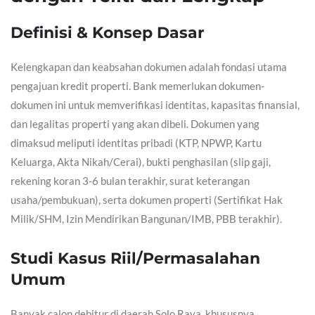
Definisi & Konsep Dasar
Kelengkapan dan keabsahan dokumen adalah fondasi utama
pengajuan kredit properti. Bank memerlukan dokumen-
dokumen ini untuk memverifikasi identitas, kapasitas finansial,
dan legalitas properti yang akan dibeli. Dokumen yang
dimaksud meliputi identitas pribadi (KTP, NPWP, Kartu
Keluarga, Akta Nikah/Cerai), bukti penghasilan (slip gaji,
rekening koran 3-6 bulan terakhir, surat keterangan
usaha/pembukuan), serta dokumen properti (Sertifikat Hak
Milik/SHM, Izin Mendirikan Bangunan/IMB, PBB terakhir).
Studi Kasus Riil/Permasalahan
Umum
Banyak calon debitur di daerah Solo Raya, khususnya