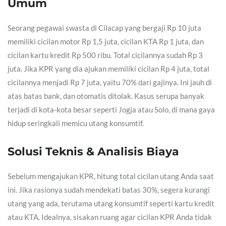
Umum
Seorang pegawai swasta di Cilacap yang bergaji Rp 10 juta
memiliki cicilan motor Rp 1,5 juta, cicilan KTA Rp 1 juta, dan
cicilan kartu kredit Rp 500 ribu. Total cicilannya sudah Rp 3
juta. Jika KPR yang dia ajukan memiliki cicilan Rp 4 juta, total
cicilannya menjadi Rp 7 juta, yaitu 70% dari gajinya. Ini jauh di
atas batas bank, dan otomatis ditolak. Kasus serupa banyak
terjadi di kota-kota besar seperti Jogja atau Solo, di mana gaya
hidup seringkali memicu utang konsumtif.
Solusi Teknis & Analisis Biaya
Sebelum mengajukan KPR, hitung total cicilan utang Anda saat
ini. Jika rasionya sudah mendekati batas 30%, segera kurangi
utang yang ada, terutama utang konsumtif seperti kartu kredit
atau KTA. Idealnya, sisakan ruang agar cicilan KPR Anda tidak