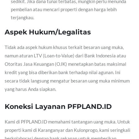
sedikit. Jika dana tunai terbatas, mungkin perlu menunda
pembelian atau mencari properti dengan harga lebih
terjangkau.
Aspek Hukum/Legalitas
Tidak ada aspek hukum khusus terkait besaran uang muka,
namun aturan LTV (Loan-to-Value) dari Bank Indonesia atau
Otoritas Jasa Keuangan (OJK) menetapkan batas maksimal
kredit yang bisa diberikan bank terhadap nilai agunan. Ini
secara tidak langsung mengatur besaran uang muka minimum
yang harus Anda siapkan.
Koneksi Layanan PFPLAND.ID
Kami di PFPLAND.ID memahami tantangan uang muka. Untuk
properti kami di Karanganyar dan Kulonprogo, kami seringkali
berkolaborasi dengan bank rekanan untuk memberikan