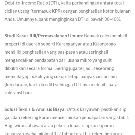
Debt-to-Income Ratio (DTI), yaitu perbandingan antara total
cicilan utang (termasuk KPR) dengan penghasilan kotor bulanan
Anda. Umumnya, bank menginginkan DTI di bawah 30-40%.
Studi Kasus Riil/Permasalahan Umum:
Banyak calon pembeli
properti di daerah seperti Karanganyar atau Kulonprogo
memiliki penghasilan yang pas-pasan atau seringkali
mengandalkan pendapatan dari usaha mikro yang sulit
dibuktikan secara formal. Sering juga terjadi, seseorang
memiliki gaji pokok yang cukup, tetapi banyak cicilan lain
(kendaraan, kartu kredit) sehingga DTI-nya melebihi batas
toleransi bank.
Solusi Teknis & Analisis Biaya:
Untuk karyawan, pastikan slip
gaji dan rekening koran mencerminkan pendapatan yang stabil.
Bagi wirausahawan atau pekerja lepas, siapkan laporan
keuangan usaha minimal 1-2 tahun terakhir, rekening koran