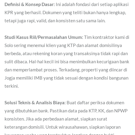
Definisi & Konsep Dasar:
Ini adalah fondasi dari setiap aplikasi
KPR yang berhasil. Dokumen yang teliti bukan hanya lengkap,
tetapi juga rapi, valid, dan konsisten satu sama lain.
Studi Kasus Riil/Permasalahan Umum:
Tim kontraktor kami di
Solo sering menemui klien yang KTP dan alamat domisilinya
berbeda, atau rekening koran yang transaksinya tidak rapi dan
sulit dibaca. Hal-hal kecil ini bisa menimbulkan kecurigaan bank
dan memperlambat proses. Terkadang, properti yang diincar di
Jogja memiliki IMB yang tidak sesuai dengan kondisi bangunan
terkini.
Solusi Teknis & Analisis Biaya:
Buat daftar periksa dokumen
yang dibutuhkan bank. Pastikan data pada KTP, KK, dan NPWP
konsisten. Jika ada perbedaan alamat, siapkan surat
keterangan domisili. Untuk wirausahawan, siapkan laporan
keuangan usaha yang terstruktur, lengkap dengan bukti