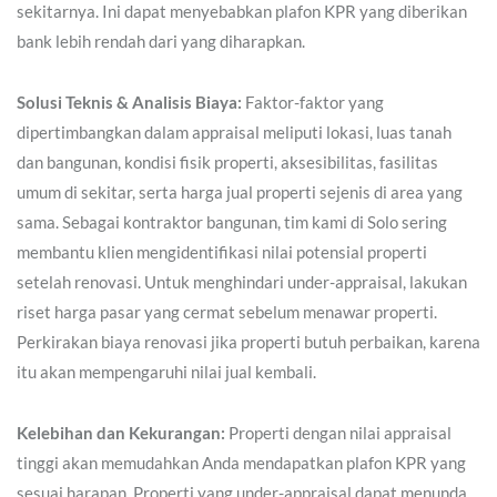
sekitarnya. Ini dapat menyebabkan plafon KPR yang diberikan
bank lebih rendah dari yang diharapkan.
Solusi Teknis & Analisis Biaya:
Faktor-faktor yang
dipertimbangkan dalam appraisal meliputi lokasi, luas tanah
dan bangunan, kondisi fisik properti, aksesibilitas, fasilitas
umum di sekitar, serta harga jual properti sejenis di area yang
sama. Sebagai kontraktor bangunan, tim kami di Solo sering
membantu klien mengidentifikasi nilai potensial properti
setelah renovasi. Untuk menghindari under-appraisal, lakukan
riset harga pasar yang cermat sebelum menawar properti.
Perkirakan biaya renovasi jika properti butuh perbaikan, karena
itu akan mempengaruhi nilai jual kembali.
Kelebihan dan Kekurangan:
Properti dengan nilai appraisal
tinggi akan memudahkan Anda mendapatkan plafon KPR yang
sesuai harapan. Properti yang under-appraisal dapat menunda