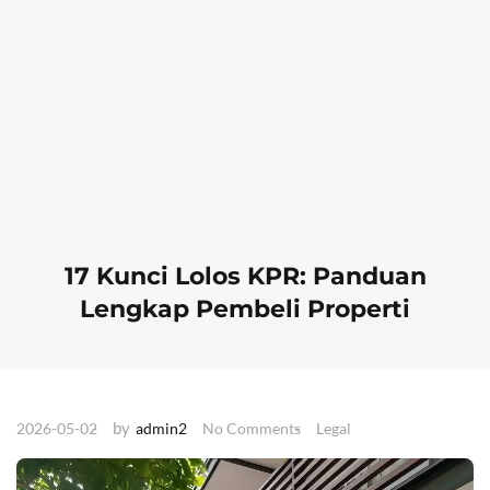
17 Kunci Lolos KPR: Panduan
Lengkap Pembeli Properti
by
2026-05-02
admin2
No Comments
Legal