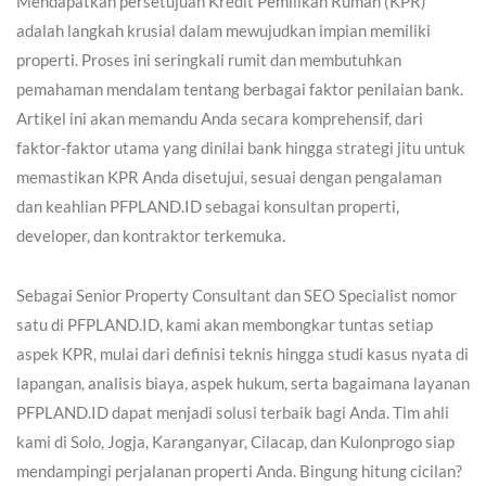
Mendapatkan persetujuan Kredit Pemilikan Rumah (KPR)
adalah langkah krusial dalam mewujudkan impian memiliki
properti. Proses ini seringkali rumit dan membutuhkan
pemahaman mendalam tentang berbagai faktor penilaian bank.
Artikel ini akan memandu Anda secara komprehensif, dari
faktor-faktor utama yang dinilai bank hingga strategi jitu untuk
memastikan KPR Anda disetujui, sesuai dengan pengalaman
dan keahlian PFPLAND.ID sebagai konsultan properti,
developer, dan kontraktor terkemuka.
Sebagai Senior Property Consultant dan SEO Specialist nomor
satu di PFPLAND.ID, kami akan membongkar tuntas setiap
aspek KPR, mulai dari definisi teknis hingga studi kasus nyata di
lapangan, analisis biaya, aspek hukum, serta bagaimana layanan
PFPLAND.ID dapat menjadi solusi terbaik bagi Anda. Tim ahli
kami di Solo, Jogja, Karanganyar, Cilacap, dan Kulonprogo siap
mendampingi perjalanan properti Anda. Bingung hitung cicilan?