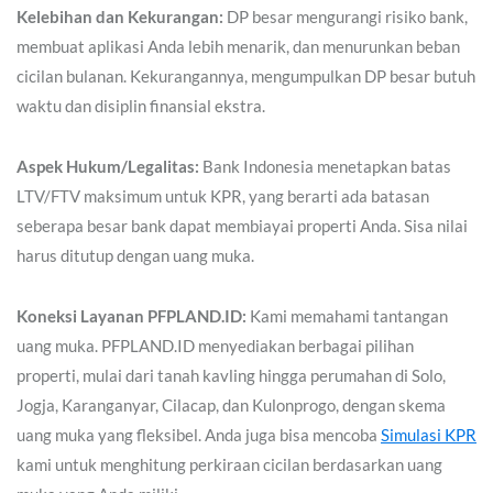
Kelebihan dan Kekurangan:
DP besar mengurangi risiko bank,
membuat aplikasi Anda lebih menarik, dan menurunkan beban
cicilan bulanan. Kekurangannya, mengumpulkan DP besar butuh
waktu dan disiplin finansial ekstra.
Aspek Hukum/Legalitas:
Bank Indonesia menetapkan batas
LTV/FTV maksimum untuk KPR, yang berarti ada batasan
seberapa besar bank dapat membiayai properti Anda. Sisa nilai
harus ditutup dengan uang muka.
Koneksi Layanan PFPLAND.ID:
Kami memahami tantangan
uang muka. PFPLAND.ID menyediakan berbagai pilihan
properti, mulai dari tanah kavling hingga perumahan di Solo,
Jogja, Karanganyar, Cilacap, dan Kulonprogo, dengan skema
uang muka yang fleksibel. Anda juga bisa mencoba
Simulasi KPR
kami untuk menghitung perkiraan cicilan berdasarkan uang