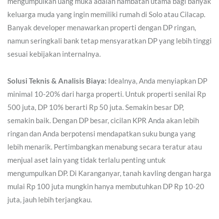
mengumpulkan uang muka adalah hambatan utama bagi banyak
keluarga muda yang ingin memiliki rumah di Solo atau Cilacap.
Banyak developer menawarkan properti dengan DP ringan,
namun seringkali bank tetap mensyaratkan DP yang lebih tinggi
sesuai kebijakan internalnya.
Solusi Teknis & Analisis Biaya:
Idealnya, Anda menyiapkan DP
minimal 10-20% dari harga properti. Untuk properti senilai Rp
500 juta, DP 10% berarti Rp 50 juta. Semakin besar DP,
semakin baik. Dengan DP besar, cicilan KPR Anda akan lebih
ringan dan Anda berpotensi mendapatkan suku bunga yang
lebih menarik. Pertimbangkan menabung secara teratur atau
menjual aset lain yang tidak terlalu penting untuk
mengumpulkan DP. Di Karanganyar, tanah kavling dengan harga
mulai Rp 100 juta mungkin hanya membutuhkan DP Rp 10-20
juta, jauh lebih terjangkau.