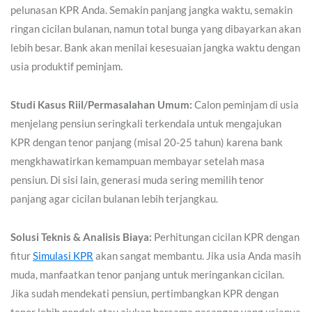
pelunasan KPR Anda. Semakin panjang jangka waktu, semakin
ringan cicilan bulanan, namun total bunga yang dibayarkan akan
lebih besar. Bank akan menilai kesesuaian jangka waktu dengan
usia produktif peminjam.
Studi Kasus Riil/Permasalahan Umum:
Calon peminjam di usia
menjelang pensiun seringkali terkendala untuk mengajukan
KPR dengan tenor panjang (misal 20-25 tahun) karena bank
mengkhawatirkan kemampuan membayar setelah masa
pensiun. Di sisi lain, generasi muda sering memilih tenor
panjang agar cicilan bulanan lebih terjangkau.
Solusi Teknis & Analisis Biaya:
Perhitungan cicilan KPR dengan
fitur
Simulasi KPR
akan sangat membantu. Jika usia Anda masih
muda, manfaatkan tenor panjang untuk meringankan cicilan.
Jika sudah mendekati pensiun, pertimbangkan KPR dengan
tenor lebih pendek atau ajukan bersama pasangan yang usianya