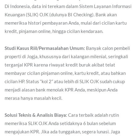
Di Indonesia, data ini terekam dalam Sistem Layanan Informasi
Keuangan (SLIK) OJK (dulunya BI Checking). Bank akan
memeriksa histori pembayaran Anda, mulai dari cicilan kartu
kredit, pinjaman online, hingga cicilan kendaraan.
Studi Kasus Riil/Permasalahan Umum:
Banyak calon pembeli
properti di Jogja, khususnya dari kalangan milenial, seringkali
terganjal KPR karena riwayat kredit buruk akibat telat
membayar cicilan pinjaman online, kartu kredit, atau bahkan
cicilan HP. Status “kol 2” atau lebih di SLIK OJK sudah cukup
menjadi alasan bank menolak KPR Anda, meskipun Anda
merasa hanya masalah kecil.
Solusi Teknis & Analisis Biaya:
Cara terbaik adalah rutin
memeriksa SLIK OJK Anda setidaknya 6 bulan sebelum
mengajukan KPR. Jika ada tunggakan, segera lunasi. Jaga