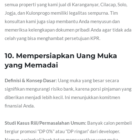
semua properti yang kami jual di Karanganyar, Cilacap, Solo,
Jogja, dan Kulonprogo memiliki legalitas sempurna. Tim
konsultan kami juga siap membantu Anda menyusun dan
memeriksa kelengkapan dokumen pribadi Anda agar tidak ada
celah yang bisa menghambat persetujuan KPR.
10. Mempersiapkan Uang Muka
yang Memadai
Definisi & Konsep Dasar:
Uang muka yang besar secara
signifikan mengurangi risiko bank, karena porsi pinjaman yang
diberikan menjadi lebih kecil. Ini menunjukkan komitmen
finansial Anda.
Studi Kasus Riil/Permasalahan Umum:
Banyak calon pembeli
tergiur promosi “DP 0%” atau “DP ringan” dari developer.
Namun, seringkali bank tetap mensyaratkan uang muka