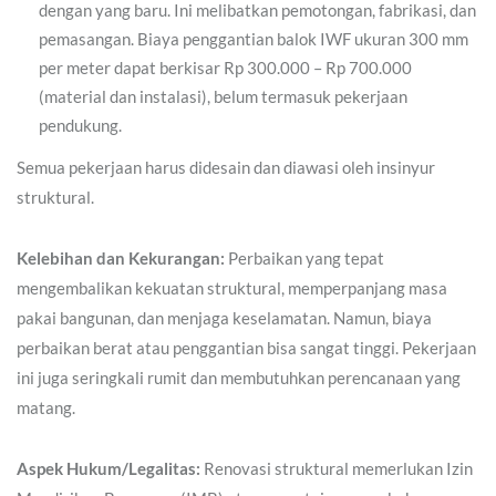
dengan yang baru. Ini melibatkan pemotongan, fabrikasi, dan
pemasangan. Biaya penggantian balok IWF ukuran 300 mm
per meter dapat berkisar Rp 300.000 – Rp 700.000
(material dan instalasi), belum termasuk pekerjaan
pendukung.
Semua pekerjaan harus didesain dan diawasi oleh insinyur
struktural.
Kelebihan dan Kekurangan:
Perbaikan yang tepat
mengembalikan kekuatan struktural, memperpanjang masa
pakai bangunan, dan menjaga keselamatan. Namun, biaya
perbaikan berat atau penggantian bisa sangat tinggi. Pekerjaan
ini juga seringkali rumit dan membutuhkan perencanaan yang
matang.
Aspek Hukum/Legalitas:
Renovasi struktural memerlukan Izin