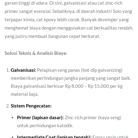
garam tinggi di udara. Di sini, galvanisasi atau cat zinc-rich
primer sangat esensial. Sebaliknya, di daerah industri Solo yang
terpapar kimia, cat epoxy lebih cocok. Banyak developer yang
menghemat biaya dengan menggunakan cat berkualitas rendah,
yang justru membuat bangunan cepat berkarat.
Solusi Teknis & Analisis Biaya:
Galvanisasi:
Pelapisan seng panas (hot-dip galvanizing)
memberikan perlindungan jangka panjang yang sangat baik.
Biaya galvanisasi berkisar Rp 8.000 – Rp 15.000 per kg
material baja.
Sistem Pengecatan:
Primer (lapisan dasar):
Zinc-rich primer (kaya seng)
untuk perlindungan katodik.
Intermediate Coat (lapisan tengah):
Epoxy resin untuk