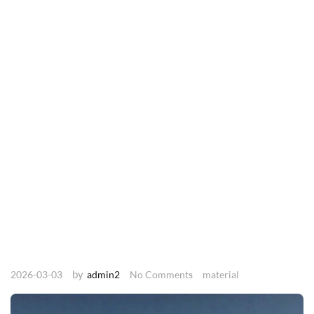
by
2026-03-03
admin2
No Comments
material