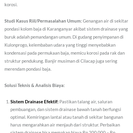
korosi.
Studi Kasus Riil/Permasalahan Umum:
Genangan air di sekitar
pondasi kolom baja di Karanganyar akibat sistem drainase yang
buruk adalah pemandangan umum. Di gudang penyimpanan di
Kulonprogo, kelembaban udara yang tinggi menyebabkan
kondensasi pada permukaan baja, memicu korosi pada rak dan
struktur pendukung. Banjir musiman di Cilacap juga sering
merendam pondasi baja.
Solusi Teknis & Analisis Biaya:
Sistem Drainase Efektif:
Pastikan talang air, saluran
pembuangan, dan sistem drainase bawah tanah berfungsi
optimal. Kemiringan lantai atau tanah di sekitar bangunan
harus mengarahkan air menjauh dari struktur. Perbaikan
sistem drainase bisa memakan biaya Rp 200.000 – Rp