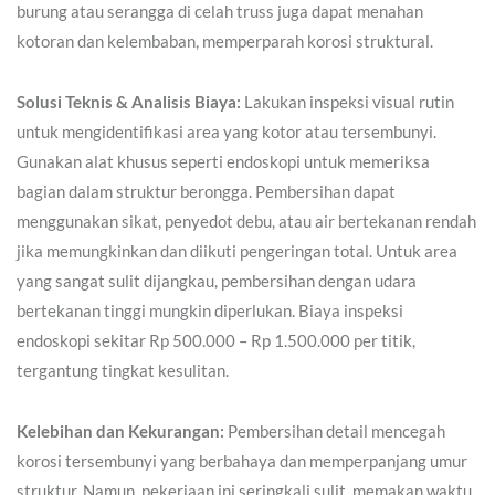
burung atau serangga di celah truss juga dapat menahan
kotoran dan kelembaban, memperparah korosi struktural.
Solusi Teknis & Analisis Biaya:
Lakukan inspeksi visual rutin
untuk mengidentifikasi area yang kotor atau tersembunyi.
Gunakan alat khusus seperti endoskopi untuk memeriksa
bagian dalam struktur berongga. Pembersihan dapat
menggunakan sikat, penyedot debu, atau air bertekanan rendah
jika memungkinkan dan diikuti pengeringan total. Untuk area
yang sangat sulit dijangkau, pembersihan dengan udara
bertekanan tinggi mungkin diperlukan. Biaya inspeksi
endoskopi sekitar Rp 500.000 – Rp 1.500.000 per titik,
tergantung tingkat kesulitan.
Kelebihan dan Kekurangan:
Pembersihan detail mencegah
korosi tersembunyi yang berbahaya dan memperpanjang umur
struktur. Namun, pekerjaan ini seringkali sulit, memakan waktu,