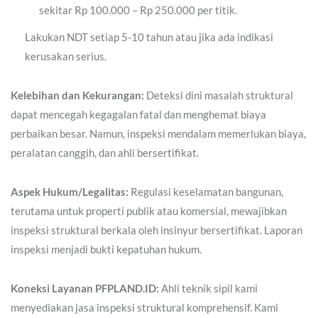
sekitar Rp 100.000 – Rp 250.000 per titik.
Lakukan NDT setiap 5-10 tahun atau jika ada indikasi
kerusakan serius.
Kelebihan dan Kekurangan:
Deteksi dini masalah struktural
dapat mencegah kegagalan fatal dan menghemat biaya
perbaikan besar. Namun, inspeksi mendalam memerlukan biaya,
peralatan canggih, dan ahli bersertifikat.
Aspek Hukum/Legalitas:
Regulasi keselamatan bangunan,
terutama untuk properti publik atau komersial, mewajibkan
inspeksi struktural berkala oleh insinyur bersertifikat. Laporan
inspeksi menjadi bukti kepatuhan hukum.
Koneksi Layanan PFPLAND.ID:
Ahli teknik sipil kami
menyediakan jasa inspeksi struktural komprehensif. Kami