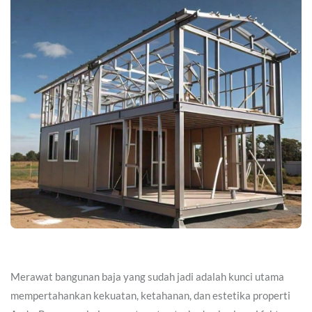
Merawat bangunan baja yang sudah jadi adalah kunci utama
mempertahankan kekuatan, ketahanan, dan estetika properti