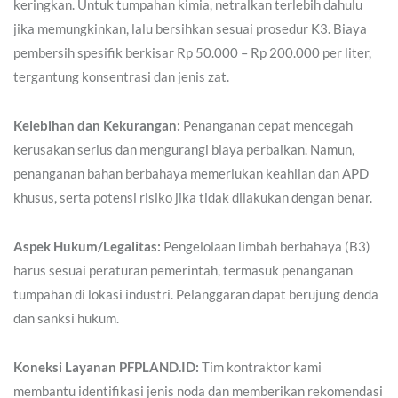
keringkan. Untuk tumpahan kimia, netralkan terlebih dahulu
jika memungkinkan, lalu bersihkan sesuai prosedur K3. Biaya
pembersih spesifik berkisar Rp 50.000 – Rp 200.000 per liter,
tergantung konsentrasi dan jenis zat.
Kelebihan dan Kekurangan:
Penanganan cepat mencegah
kerusakan serius dan mengurangi biaya perbaikan. Namun,
penanganan bahan berbahaya memerlukan keahlian dan APD
khusus, serta potensi risiko jika tidak dilakukan dengan benar.
Aspek Hukum/Legalitas:
Pengelolaan limbah berbahaya (B3)
harus sesuai peraturan pemerintah, termasuk penanganan
tumpahan di lokasi industri. Pelanggaran dapat berujung denda
dan sanksi hukum.
Koneksi Layanan PFPLAND.ID:
Tim kontraktor kami
membantu identifikasi jenis noda dan memberikan rekomendasi