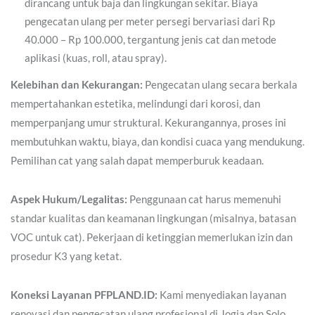
dirancang untuk baja dan lingkungan sekitar. Biaya
pengecatan ulang per meter persegi bervariasi dari Rp
40.000 – Rp 100.000, tergantung jenis cat dan metode
aplikasi (kuas, roll, atau spray).
Kelebihan dan Kekurangan:
Pengecatan ulang secara berkala
mempertahankan estetika, melindungi dari korosi, dan
memperpanjang umur struktural. Kekurangannya, proses ini
membutuhkan waktu, biaya, dan kondisi cuaca yang mendukung.
Pemilihan cat yang salah dapat memperburuk keadaan.
Aspek Hukum/Legalitas:
Penggunaan cat harus memenuhi
standar kualitas dan keamanan lingkungan (misalnya, batasan
VOC untuk cat). Pekerjaan di ketinggian memerlukan izin dan
prosedur K3 yang ketat.
Koneksi Layanan PFPLAND.ID:
Kami menyediakan layanan
renovasi dan pengecatan ulang profesional di Jogja dan Solo.