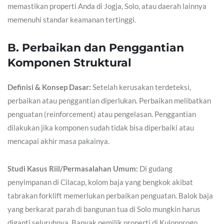
memastikan properti Anda di Jogja, Solo, atau daerah lainnya
memenuhi standar keamanan tertinggi.
B. Perbaikan dan Penggantian
Komponen Struktural
Definisi & Konsep Dasar:
Setelah kerusakan terdeteksi,
perbaikan atau penggantian diperlukan. Perbaikan melibatkan
penguatan (reinforcement) atau pengelasan. Penggantian
dilakukan jika komponen sudah tidak bisa diperbaiki atau
mencapai akhir masa pakainya.
Studi Kasus Riil/Permasalahan Umum:
Di gudang
penyimpanan di Cilacap, kolom baja yang bengkok akibat
tabrakan forklift memerlukan perbaikan penguatan. Balok baja
yang berkarat parah di bangunan tua di Solo mungkin harus
diganti seluruhnya. Banyak pemilik properti di Kulonprogo