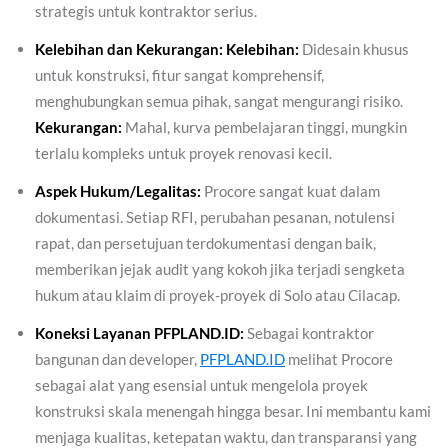
strategis untuk kontraktor serius.
Kelebihan dan Kekurangan:
Kelebihan:
Didesain khusus
untuk konstruksi, fitur sangat komprehensif,
menghubungkan semua pihak, sangat mengurangi risiko.
Kekurangan:
Mahal, kurva pembelajaran tinggi, mungkin
terlalu kompleks untuk proyek renovasi kecil.
Aspek Hukum/Legalitas:
Procore sangat kuat dalam
dokumentasi. Setiap RFI, perubahan pesanan, notulensi
rapat, dan persetujuan terdokumentasi dengan baik,
memberikan jejak audit yang kokoh jika terjadi sengketa
hukum atau klaim di proyek-proyek di Solo atau Cilacap.
Koneksi Layanan PFPLAND.ID:
Sebagai kontraktor
bangunan dan developer,
PFPLAND.ID
melihat Procore
sebagai alat yang esensial untuk mengelola proyek
konstruksi skala menengah hingga besar. Ini membantu kami
menjaga kualitas, ketepatan waktu, dan transparansi yang