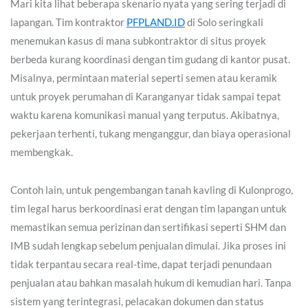
Mari kita lihat beberapa skenario nyata yang sering terjadi di
lapangan. Tim kontraktor
PFPLAND.ID
di Solo seringkali
menemukan kasus di mana subkontraktor di situs proyek
berbeda kurang koordinasi dengan tim gudang di kantor pusat.
Misalnya, permintaan material seperti semen atau keramik
untuk proyek perumahan di Karanganyar tidak sampai tepat
waktu karena komunikasi manual yang terputus. Akibatnya,
pekerjaan terhenti, tukang menganggur, dan biaya operasional
membengkak.
Contoh lain, untuk pengembangan tanah kavling di Kulonprogo,
tim legal harus berkoordinasi erat dengan tim lapangan untuk
memastikan semua perizinan dan sertifikasi seperti SHM dan
IMB sudah lengkap sebelum penjualan dimulai. Jika proses ini
tidak terpantau secara real-time, dapat terjadi penundaan
penjualan atau bahkan masalah hukum di kemudian hari. Tanpa
sistem yang terintegrasi, pelacakan dokumen dan status