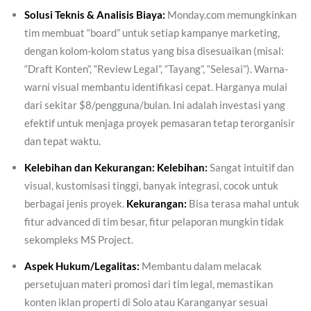
Solusi Teknis & Analisis Biaya:
Monday.com memungkinkan
tim membuat “board” untuk setiap kampanye marketing,
dengan kolom-kolom status yang bisa disesuaikan (misal:
“Draft Konten”, “Review Legal”, “Tayang”, “Selesai”). Warna-
warni visual membantu identifikasi cepat. Harganya mulai
dari sekitar $8/pengguna/bulan. Ini adalah investasi yang
efektif untuk menjaga proyek pemasaran tetap terorganisir
dan tepat waktu.
Kelebihan dan Kekurangan:
Kelebihan:
Sangat intuitif dan
visual, kustomisasi tinggi, banyak integrasi, cocok untuk
berbagai jenis proyek.
Kekurangan:
Bisa terasa mahal untuk
fitur advanced di tim besar, fitur pelaporan mungkin tidak
sekompleks MS Project.
Aspek Hukum/Legalitas:
Membantu dalam melacak
persetujuan materi promosi dari tim legal, memastikan
konten iklan properti di Solo atau Karanganyar sesuai