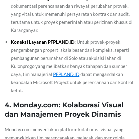
dokumentasi perencanaan dan riwayat perubahan proyek,
yang vital untuk memenuhi persyaratan kontrak dan audit,
terutama untuk proyek pemerintah atau perizinan khusus di
Karanganyar.
Koneksi Layanan PFPLAND.ID:
Untuk proyek-proyek
pengembangan properti skala besar dan kompleks, seperti
pembangunan perumahan di Solo atau akuisisi lahan di
Kulonprogo yang melibatkan banyak tahapan dan sumber
daya, tim manajerial
PFPLAND.ID
dapat mengandalkan
keandalan Microsoft Project untuk perencanaan dan kontrol
ketat.
4. Monday.com: Kolaborasi Visual
dan Manajemen Proyek Dinamis
Monday.com menyediakan platform kolaborasi visual yang
memungkinkan tim merencanakan, melacak, dan mengelola