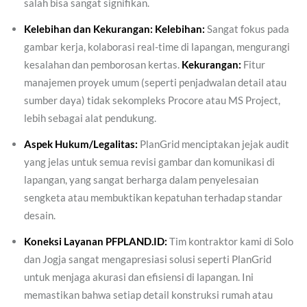
salah bisa sangat signifikan.
Kelebihan dan Kekurangan:
Kelebihan:
Sangat fokus pada
gambar kerja, kolaborasi real-time di lapangan, mengurangi
kesalahan dan pemborosan kertas.
Kekurangan:
Fitur
manajemen proyek umum (seperti penjadwalan detail atau
sumber daya) tidak sekompleks Procore atau MS Project,
lebih sebagai alat pendukung.
Aspek Hukum/Legalitas:
PlanGrid menciptakan jejak audit
yang jelas untuk semua revisi gambar dan komunikasi di
lapangan, yang sangat berharga dalam penyelesaian
sengketa atau membuktikan kepatuhan terhadap standar
desain.
Koneksi Layanan PFPLAND.ID:
Tim kontraktor kami di Solo
dan Jogja sangat mengapresiasi solusi seperti PlanGrid
untuk menjaga akurasi dan efisiensi di lapangan. Ini
memastikan bahwa setiap detail konstruksi rumah atau