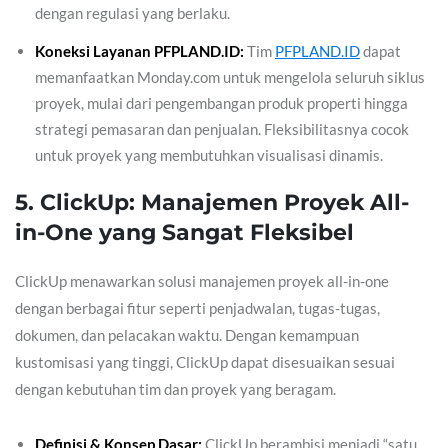
dengan regulasi yang berlaku.
Koneksi Layanan PFPLAND.ID:
Tim
PFPLAND.ID
dapat
memanfaatkan Monday.com untuk mengelola seluruh siklus
proyek, mulai dari pengembangan produk properti hingga
strategi pemasaran dan penjualan. Fleksibilitasnya cocok
untuk proyek yang membutuhkan visualisasi dinamis.
5. ClickUp: Manajemen Proyek All-
in-One yang Sangat Fleksibel
ClickUp menawarkan solusi manajemen proyek all-in-one
dengan berbagai fitur seperti penjadwalan, tugas-tugas,
dokumen, dan pelacakan waktu. Dengan kemampuan
kustomisasi yang tinggi, ClickUp dapat disesuaikan sesuai
dengan kebutuhan tim dan proyek yang beragam.
Definisi & Konsep Dasar:
ClickUp berambisi menjadi “satu