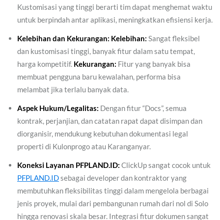
Kustomisasi yang tinggi berarti tim dapat menghemat waktu
untuk berpindah antar aplikasi, meningkatkan efisiensi kerja.
Kelebihan dan Kekurangan:
Kelebihan:
Sangat fleksibel
dan kustomisasi tinggi, banyak fitur dalam satu tempat,
harga kompetitif.
Kekurangan:
Fitur yang banyak bisa
membuat pengguna baru kewalahan, performa bisa
melambat jika terlalu banyak data.
Aspek Hukum/Legalitas:
Dengan fitur “Docs”, semua
kontrak, perjanjian, dan catatan rapat dapat disimpan dan
diorganisir, mendukung kebutuhan dokumentasi legal
properti di Kulonprogo atau Karanganyar.
Koneksi Layanan PFPLAND.ID:
ClickUp sangat cocok untuk
PFPLAND.ID
sebagai developer dan kontraktor yang
membutuhkan fleksibilitas tinggi dalam mengelola berbagai
jenis proyek, mulai dari pembangunan rumah dari nol di Solo
hingga renovasi skala besar. Integrasi fitur dokumen sangat