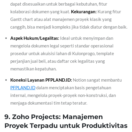
dapat disesuaikan untuk berbagai kebutuhan, fitur
kolaborasi dokumen yang kuat.
Kekurangan:
Kurang fitur
Gantt chart atau alat manajemen proyek klasik yang
canggih, bisa menjadi kompleks jika tidak diatur dengan baik.
Aspek Hukum/Legalitas:
Ideal untuk menyimpan dan
mengelola dokumen legal seperti standar operasional
prosedur untuk akuisisi lahan di Kulonprogo, template
perjanjian jual beli, atau daftar cek legalitas yang
memastikan kepatuhan.
Koneksi Layanan PFPLAND.ID:
Notion sangat membantu
PFPLAND.ID
dalam menciptakan basis pengetahuan
internal, mengelola proyek-proyek non-konstruksi, dan
menjaga dokumentasi tim tetap teratur.
9. Zoho Projects: Manajemen
Proyek Terpadu untuk Produktivitas