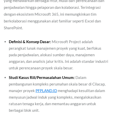
yang menawarkan berbagai fitur, mulai dari perencanaan dan
penjadwalan hingga pelaporan dan kolaborasi. Terintegrasi
dengan ekosistem Microsoft 365, ini memungkinkan tim
berkolaborasi menggunakan alat familiar seperti Excel dan
SharePoint.
Definisi & Konsep Dasar:
Microsoft Project adalah
perangkat lunak manajemen proyek yang kuat, berfokus
pada penjadwalan, alokasi sumber daya, manajemen
anggaran, dan analisis jalur kritis. Ini adalah standar industri
untuk perencanaan proyek skala besar.
Studi Kasus Riil/Permasalahan Umum:
Dalam
pembangunan kompleks perumahan skala besar di Cilacap,
manajer proyek
PFPLAND.ID
menghadapi kesulitan dalam
menyusun jadwal induk yang kompleks, mengalokasikan
ratusan tenaga kerja, dan memantau anggaran untuk
berbagai blok unit.