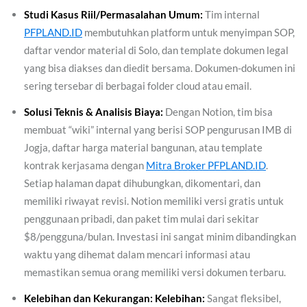
Studi Kasus Riil/Permasalahan Umum:
Tim internal
PFPLAND.ID
membutuhkan platform untuk menyimpan SOP,
daftar vendor material di Solo, dan template dokumen legal
yang bisa diakses dan diedit bersama. Dokumen-dokumen ini
sering tersebar di berbagai folder cloud atau email.
Solusi Teknis & Analisis Biaya:
Dengan Notion, tim bisa
membuat “wiki” internal yang berisi SOP pengurusan IMB di
Jogja, daftar harga material bangunan, atau template
kontrak kerjasama dengan
Mitra Broker PFPLAND.ID
.
Setiap halaman dapat dihubungkan, dikomentari, dan
memiliki riwayat revisi. Notion memiliki versi gratis untuk
penggunaan pribadi, dan paket tim mulai dari sekitar
$8/pengguna/bulan. Investasi ini sangat minim dibandingkan
waktu yang dihemat dalam mencari informasi atau
memastikan semua orang memiliki versi dokumen terbaru.
Kelebihan dan Kekurangan:
Kelebihan:
Sangat fleksibel,