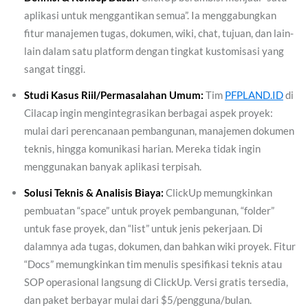
aplikasi untuk menggantikan semua”. Ia menggabungkan
fitur manajemen tugas, dokumen, wiki, chat, tujuan, dan lain-
lain dalam satu platform dengan tingkat kustomisasi yang
sangat tinggi.
Studi Kasus Riil/Permasalahan Umum:
Tim
PFPLAND.ID
di
Cilacap ingin mengintegrasikan berbagai aspek proyek:
mulai dari perencanaan pembangunan, manajemen dokumen
teknis, hingga komunikasi harian. Mereka tidak ingin
menggunakan banyak aplikasi terpisah.
Solusi Teknis & Analisis Biaya:
ClickUp memungkinkan
pembuatan “space” untuk proyek pembangunan, “folder”
untuk fase proyek, dan “list” untuk jenis pekerjaan. Di
dalamnya ada tugas, dokumen, dan bahkan wiki proyek. Fitur
“Docs” memungkinkan tim menulis spesifikasi teknis atau
SOP operasional langsung di ClickUp. Versi gratis tersedia,
dan paket berbayar mulai dari $5/pengguna/bulan.