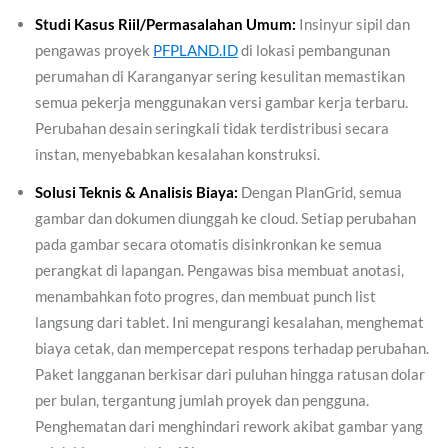
Studi Kasus Riil/Permasalahan Umum:
Insinyur sipil dan
pengawas proyek
PFPLAND.ID
di lokasi pembangunan
perumahan di Karanganyar sering kesulitan memastikan
semua pekerja menggunakan versi gambar kerja terbaru.
Perubahan desain seringkali tidak terdistribusi secara
instan, menyebabkan kesalahan konstruksi.
Solusi Teknis & Analisis Biaya:
Dengan PlanGrid, semua
gambar dan dokumen diunggah ke cloud. Setiap perubahan
pada gambar secara otomatis disinkronkan ke semua
perangkat di lapangan. Pengawas bisa membuat anotasi,
menambahkan foto progres, dan membuat punch list
langsung dari tablet. Ini mengurangi kesalahan, menghemat
biaya cetak, dan mempercepat respons terhadap perubahan.
Paket langganan berkisar dari puluhan hingga ratusan dolar
per bulan, tergantung jumlah proyek dan pengguna.
Penghematan dari menghindari rework akibat gambar yang