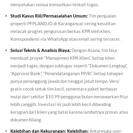
menyatukan semua komunikasi terkait tugas.
Studi Kasus Riil/Permasalahan Umum:
Tim penjualan
properti PFPLAND.ID di Karanganyar sering kesulitan
melacak progres pengurusan berkas KPR oleh klien.
Korespondensi via WhatsApp atau email sering tercecer.
Solusi Teknis & Analisis Biaya:
Dengan Asana, tim bisa
membuat proyek “Manajemen KPR Klien”. Setiap klien
menjadi tugas, dengan subtugas seperti “Dokumen Lengkap”,
“Approval Bank”, “Penandatanganan PPJB”. Setiap tahapan
punya penanggung jawab dan tanggal jatuh tempo. Versi
gratis cocok untuk tim kecil, sementara paket berbayar
mulai dari sekitar $10.99/pengguna/bulan menawarkan fitur
lebih canggih. Investasi ini jauh lebih kecil dibanding
kerugian dari klien yang batal karena lambatnya proses atau
dokumen hilang.
Kelebihan dan Kekurangan:
Kelebihan:
Antarmuka user-