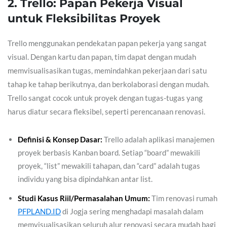
2. Trello: Papan Pekerja Visual
untuk Fleksibilitas Proyek
Trello menggunakan pendekatan papan pekerja yang sangat
visual. Dengan kartu dan papan, tim dapat dengan mudah
memvisualisasikan tugas, memindahkan pekerjaan dari satu
tahap ke tahap berikutnya, dan berkolaborasi dengan mudah.
Trello sangat cocok untuk proyek dengan tugas-tugas yang
harus diatur secara fleksibel, seperti perencanaan renovasi.
Definisi & Konsep Dasar:
Trello adalah aplikasi manajemen
proyek berbasis Kanban board. Setiap “board” mewakili
proyek, “list” mewakili tahapan, dan “card” adalah tugas
individu yang bisa dipindahkan antar list.
Studi Kasus Riil/Permasalahan Umum:
Tim renovasi rumah
PFPLAND.ID
di Jogja sering menghadapi masalah dalam
memvisualisasikan seluruh alur renovasi secara mudah bagi