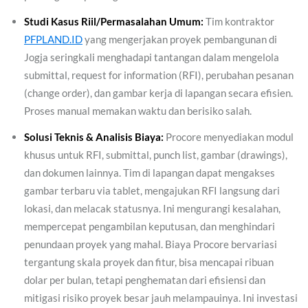
Studi Kasus Riil/Permasalahan Umum:
Tim kontraktor
PFPLAND.ID
yang mengerjakan proyek pembangunan di
Jogja seringkali menghadapi tantangan dalam mengelola
submittal, request for information (RFI), perubahan pesanan
(change order), dan gambar kerja di lapangan secara efisien.
Proses manual memakan waktu dan berisiko salah.
Solusi Teknis & Analisis Biaya:
Procore menyediakan modul
khusus untuk RFI, submittal, punch list, gambar (drawings),
dan dokumen lainnya. Tim di lapangan dapat mengakses
gambar terbaru via tablet, mengajukan RFI langsung dari
lokasi, dan melacak statusnya. Ini mengurangi kesalahan,
mempercepat pengambilan keputusan, dan menghindari
penundaan proyek yang mahal. Biaya Procore bervariasi
tergantung skala proyek dan fitur, bisa mencapai ribuan
dolar per bulan, tetapi penghematan dari efisiensi dan
mitigasi risiko proyek besar jauh melampauinya. Ini investasi