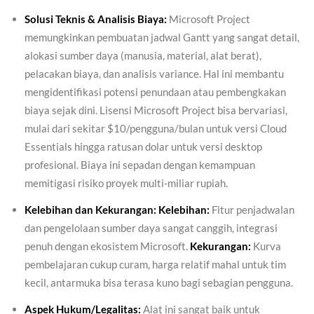
Solusi Teknis & Analisis Biaya:
Microsoft Project
memungkinkan pembuatan jadwal Gantt yang sangat detail,
alokasi sumber daya (manusia, material, alat berat),
pelacakan biaya, dan analisis variance. Hal ini membantu
mengidentifikasi potensi penundaan atau pembengkakan
biaya sejak dini. Lisensi Microsoft Project bisa bervariasi,
mulai dari sekitar $10/pengguna/bulan untuk versi Cloud
Essentials hingga ratusan dolar untuk versi desktop
profesional. Biaya ini sepadan dengan kemampuan
memitigasi risiko proyek multi-miliar rupiah.
Kelebihan dan Kekurangan:
Kelebihan:
Fitur penjadwalan
dan pengelolaan sumber daya sangat canggih, integrasi
penuh dengan ekosistem Microsoft.
Kekurangan:
Kurva
pembelajaran cukup curam, harga relatif mahal untuk tim
kecil, antarmuka bisa terasa kuno bagi sebagian pengguna.
Aspek Hukum/Legalitas:
Alat ini sangat baik untuk