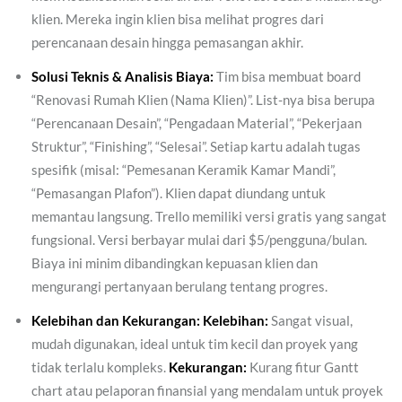
klien. Mereka ingin klien bisa melihat progres dari
perencanaan desain hingga pemasangan akhir.
Solusi Teknis & Analisis Biaya:
Tim bisa membuat board
“Renovasi Rumah Klien (Nama Klien)”. List-nya bisa berupa
“Perencanaan Desain”, “Pengadaan Material”, “Pekerjaan
Struktur”, “Finishing”, “Selesai”. Setiap kartu adalah tugas
spesifik (misal: “Pemesanan Keramik Kamar Mandi”,
“Pemasangan Plafon”). Klien dapat diundang untuk
memantau langsung. Trello memiliki versi gratis yang sangat
fungsional. Versi berbayar mulai dari $5/pengguna/bulan.
Biaya ini minim dibandingkan kepuasan klien dan
mengurangi pertanyaan berulang tentang progres.
Kelebihan dan Kekurangan:
Kelebihan:
Sangat visual,
mudah digunakan, ideal untuk tim kecil dan proyek yang
tidak terlalu kompleks.
Kekurangan:
Kurang fitur Gantt
chart atau pelaporan finansial yang mendalam untuk proyek