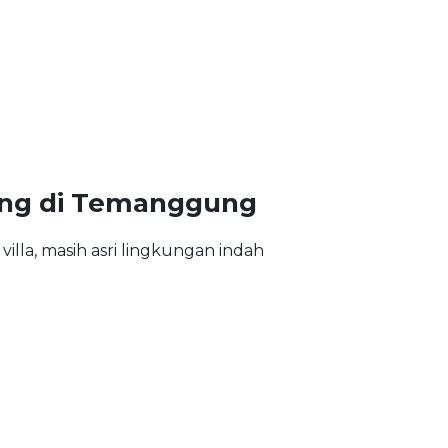
ng di Temanggung
illa, masih asri lingkungan indah