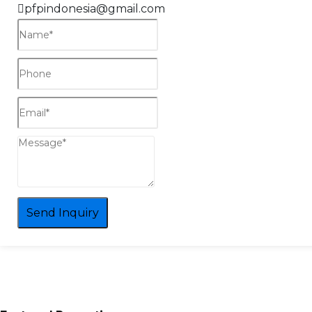
pfpindonesia@gmail.com
Send Inquiry