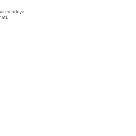
an nantinya.
mati.