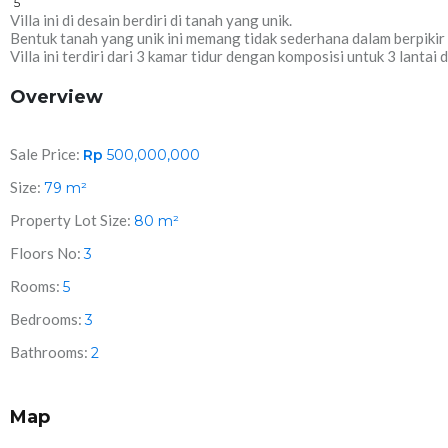
5
Villa ini di desain berdiri di tanah yang unik.
Bentuk tanah yang unik ini memang tidak sederhana dalam berpiki
Villa ini terdiri dari 3 kamar tidur dengan komposisi untuk 3 lanta
Overview
Sale Price:
Rp
500,000,000
Size:
79
m²
Property Lot Size:
80
m²
Floors No:
3
Rooms:
5
Bedrooms:
3
Bathrooms:
2
Map