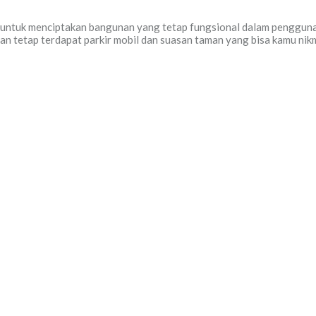
r untuk menciptakan bangunan yang tetap fungsional dalam pengguna
i dan tetap terdapat parkir mobil dan suasan taman yang bisa kamu nik