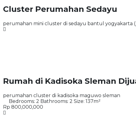
Cluster Perumahan Sedayu
perumahan mini cluster di sedayu bantul yogyakarta (
Rumah di Kadisoka Sleman Diju
perumahan cluster di kadisoka maguwo sleman
Bedrooms:
2
Bathrooms:
2
Size:
137
m²
Rp 800,000,000