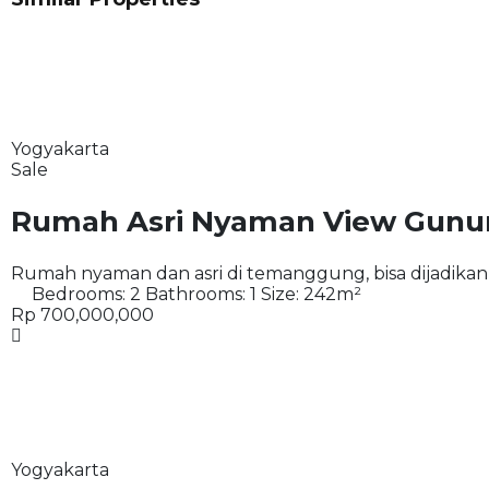
Yogyakarta
Sale
Rumah Asri Nyaman View Gunu
Rumah nyaman dan asri di temanggung, bisa dijadikan v
Bedrooms:
2
Bathrooms:
1
Size:
242
m²
Rp 700,000,000
Yogyakarta