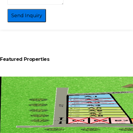
Send Inquiry
Featured Properties