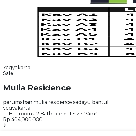
Yogyakarta
Sale
Mulia Residence
perumahan mulia residence sedayu bantul
yogyakarta
Bedrooms:
2
Bathrooms:
1
Size:
74
m²
Rp 404,000,000