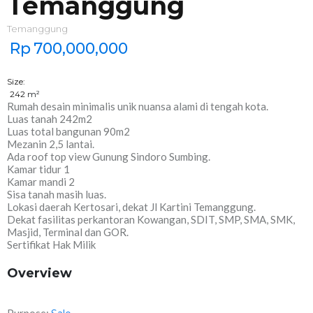
Temanggung
Temanggung
Rp
700,000,000
Size:
242
m²
Rumah desain minimalis unik nuansa alami di tengah kota.
Luas tanah 242m2
Luas total bangunan 90m2
Mezanin 2,5 lantai.
Ada roof top view Gunung Sindoro Sumbing.
Kamar tidur 1
Kamar mandi 2
Sisa tanah masih luas.
Lokasi daerah Kertosari, dekat Jl Kartini Temanggung.
Dekat fasilitas perkantoran Kowangan, SDIT, SMP, SMA, SMK,
Masjid, Terminal dan GOR.
Sertifikat Hak Milik
Overview