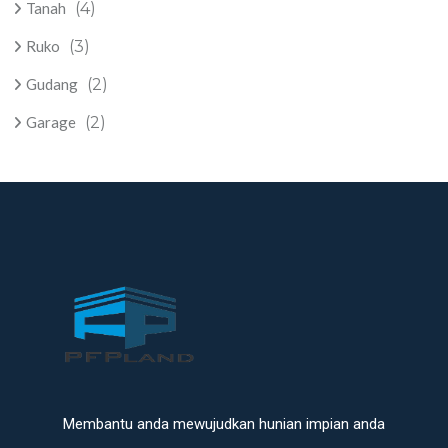
Tanah
(4)
Ruko
(3)
Gudang
(2)
Garage
(2)
Membantu anda mewujudkan hunian impian anda