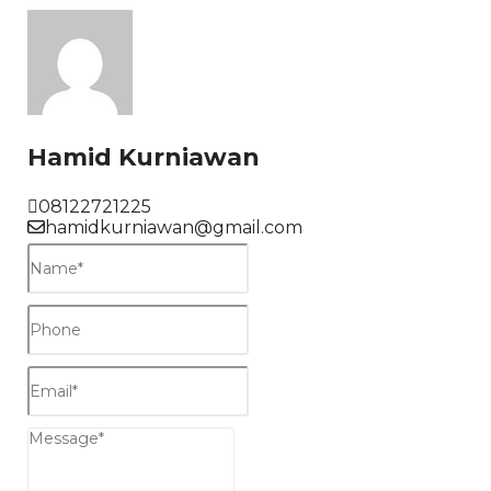
Hamid Kurniawan
08122721225
hamidkurniawan@gmail.com