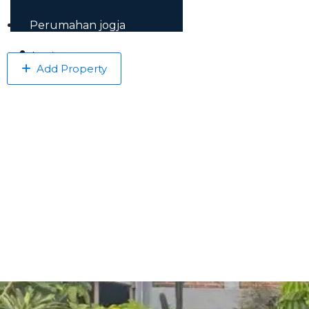
Perumahan jogja
Login
Add Property