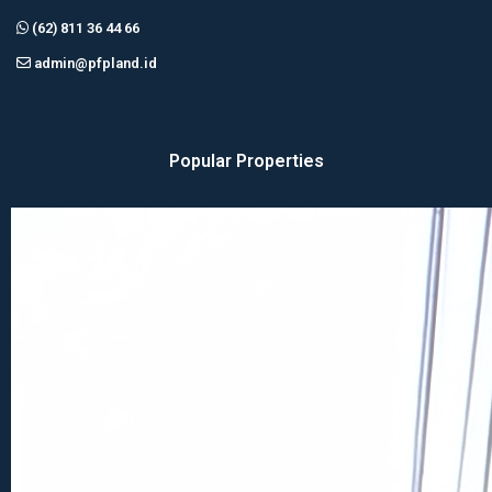
(62) 811 36 44 66
admin@pfpland.id
Popular Properties