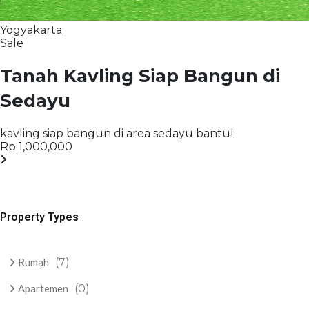
Yogyakarta
Sale
Tanah Kavling Siap Bangun di
Sedayu
kavling siap bangun di area sedayu bantul
Rp 1,000,000
Property Types
Rumah
(7)
Apartemen
(0)