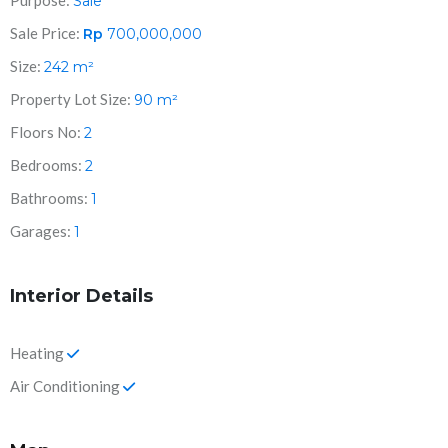
Purpose:
Sale
Sale Price:
Rp
700,000,000
Size:
242
m²
Property Lot Size:
90
m²
Floors No:
2
Bedrooms:
2
Bathrooms:
1
Garages:
1
Interior Details
Heating
Air Conditioning