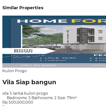
Similar Properties
Kulon Progo
Vila Siap bangun
vila 3 lantai kulon progo
Bedrooms:
3
Bathrooms:
2
Size:
79
m²
Rp 500,000,000