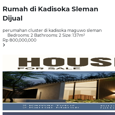
Rumah di Kadisoka Sleman
Dijual
perumahan cluster di kadisoka maguwo sleman
Bedrooms:
2
Bathrooms:
2
Size:
137
m²
Rp 800,000,000